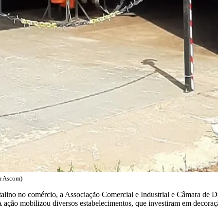
or Ascom)
talino no comércio, a Associação Comercial e Industrial e Câmara de Di
 ação mobilizou diversos estabelecimentos, que investiram em decoração