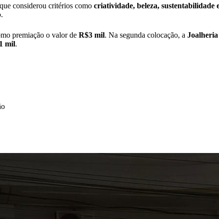
 que considerou critérios como
criatividade, beleza, sustentabilidade 
.
omo premiação o valor de
R$3
mil
. Na segunda colocação, a
Joalheria
1
mil
.
ão