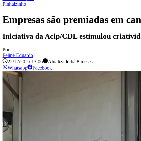
Pinhalzinho
Empresas são premiadas em cam
Iniciativa da Acip/CDL estimulou criativida
Por
Felipe Eduardo
22/12/2025 13:06
Atualizado há
8 meses
Whatsapp
Facebook