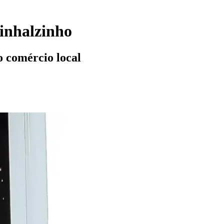
inhalzinho
o comércio local