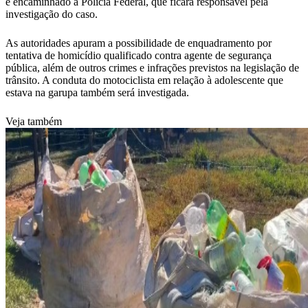
e encaminhado à Polícia Federal, que ficará responsável pela
investigação do caso.
As autoridades apuram a possibilidade de enquadramento por
tentativa de homicídio qualificado contra agente de segurança
pública, além de outros crimes e infrações previstos na legislação de
trânsito. A conduta do motociclista em relação à adolescente que
estava na garupa também será investigada.
Veja também