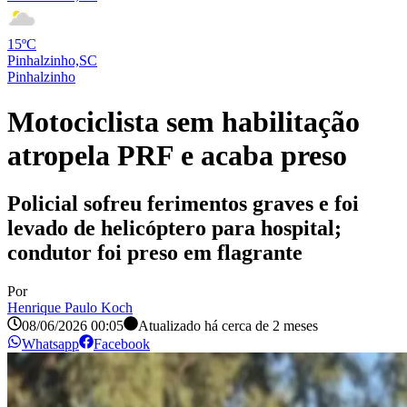
15ºC
Pinhalzinho,SC
Pinhalzinho
Motociclista sem habilitação
atropela PRF e acaba preso
Policial sofreu ferimentos graves e foi
levado de helicóptero para hospital;
condutor foi preso em flagrante
Por
Henrique Paulo Koch
08/06/2026 00:05
Atualizado há
cerca de 2 meses
Whatsapp
Facebook