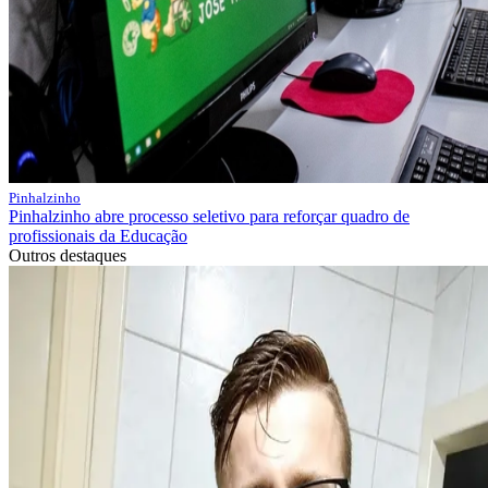
Pinhalzinho
Pinhalzinho abre processo seletivo para reforçar quadro de
profissionais da Educação
Outros destaques