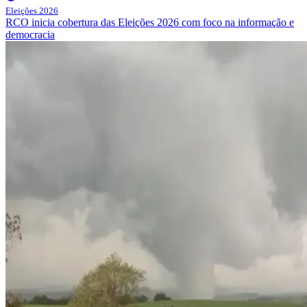
Eleições 2026
RCO inicia cobertura das Eleições 2026 com foco na informação e
democracia