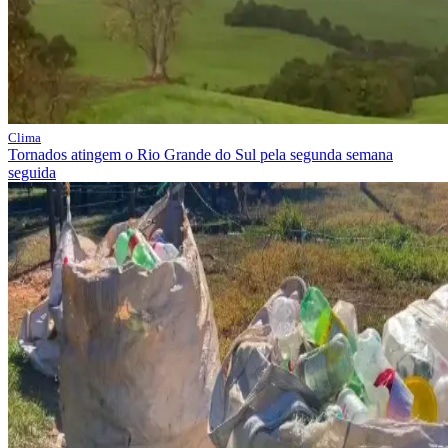
Clima
Tornados atingem o Rio Grande do Sul pela segunda semana
seguida