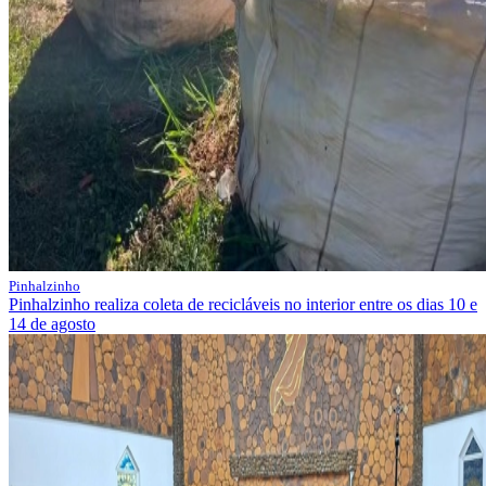
Pinhalzinho
Pinhalzinho realiza coleta de recicláveis no interior entre os dias 10 e
14 de agosto