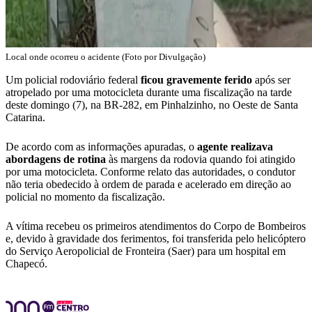
Local onde ocorreu o acidente (Foto por Divulgação)
Um policial rodoviário federal
ficou gravemente ferido
após ser
atropelado por uma motocicleta durante uma fiscalização na tarde
deste domingo (7), na BR-282, em Pinhalzinho, no Oeste de Santa
Catarina.
De acordo com as informações apuradas, o
agente realizava
abordagens de rotina
às margens da rodovia quando foi atingido
por uma motocicleta. Conforme relato das autoridades, o condutor
não teria obedecido à ordem de parada e acelerado em direção ao
policial no momento da fiscalização.
A vítima recebeu os primeiros atendimentos do Corpo de Bombeiros
e, devido à gravidade dos ferimentos, foi transferida pelo helicóptero
do Serviço Aeropolicial de Fronteira (Saer) para um hospital em
Chapecó.