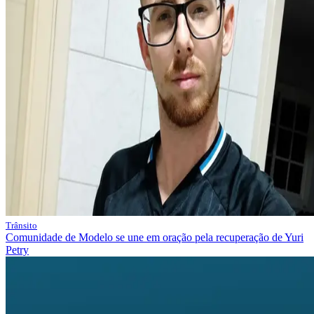
Trânsito
Comunidade de Modelo se une em oração pela recuperação de Yuri
Petry