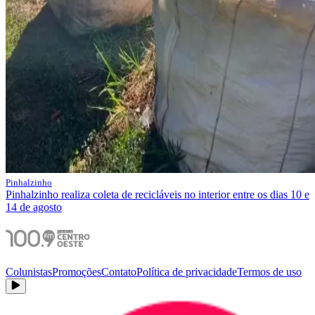
Pinhalzinho
Pinhalzinho realiza coleta de recicláveis no interior entre os dias 10 e
14 de agosto
Colunistas
Promoções
Contato
Política de privacidade
Termos de uso