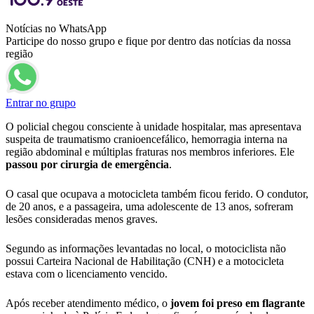
Notícias no WhatsApp
Participe do nosso grupo e fique por dentro das notícias da nossa
região
Entrar no grupo
O policial chegou consciente à unidade hospitalar, mas apresentava
suspeita de traumatismo cranioencefálico, hemorragia interna na
região abdominal e múltiplas fraturas nos membros inferiores. Ele
passou por cirurgia de emergência
.
O casal que ocupava a motocicleta também ficou ferido. O condutor,
de 20 anos, e a passageira, uma adolescente de 13 anos, sofreram
lesões consideradas menos graves.
Segundo as informações levantadas no local, o motociclista não
possui Carteira Nacional de Habilitação (CNH) e a motocicleta
estava com o licenciamento vencido.
Após receber atendimento médico, o
jovem foi preso em flagrante