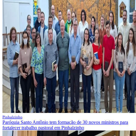
Pinhalzinho
Paróquia Santo Antônio tem formação de 30 novos ministros para
fortalecer trabalho pastoral em Pinhalzinho