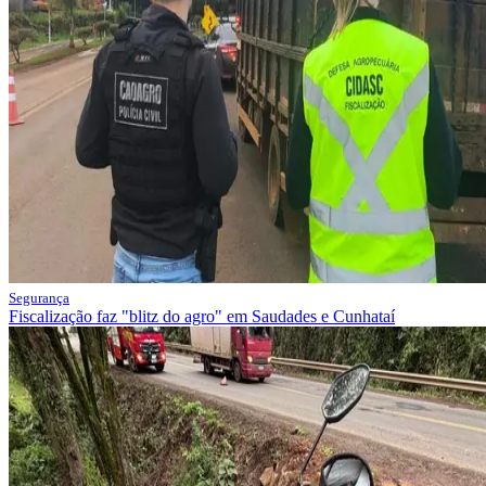
Segurança
Fiscalização faz "blitz do agro" em Saudades e Cunhataí