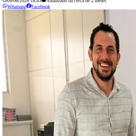
09/06/2026 18:43
Atualizado há
cerca de 2 meses
Whatsapp
Facebook