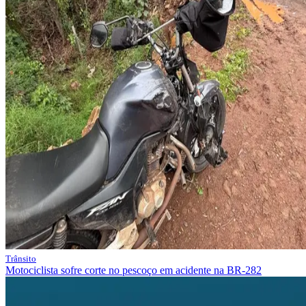
Trânsito
Motociclista sofre corte no pescoço em acidente na BR-282