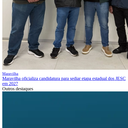
Maravilha
Maravilha oficializa candidatura para sediar etapa estadual dos JESC
em 2027
Outros destaques