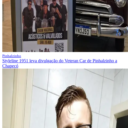
Pinhalzinho
Styleline 1951 leva divulgação do Veteran Car de Pinhalzinho a
Chapecó