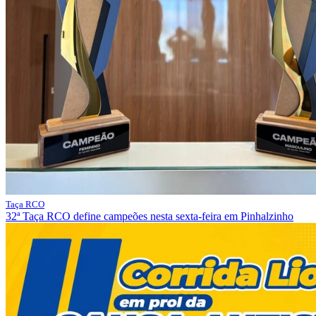
Taça RCO
32ª Taça RCO define campeões nesta sexta-feira em Pinhalzinho