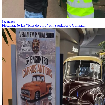
Segurança
Fiscalização faz "blitz do agro" em Saudades e Cunhataí