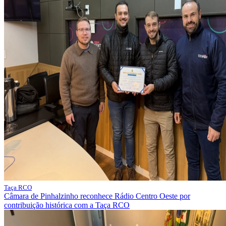
Taça RCO
Câmara de Pinhalzinho reconhece Rádio Centro Oeste por
contribuição histórica com a Taça RCO