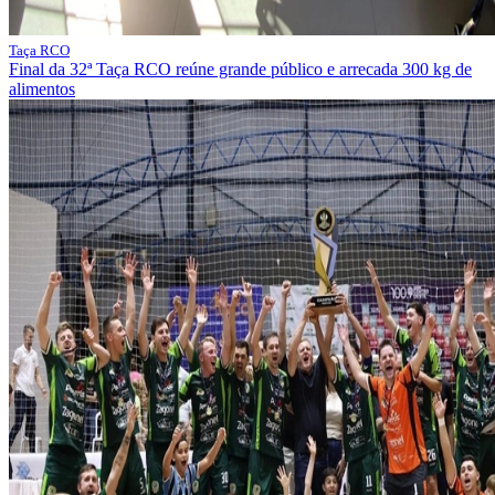
Taça RCO
Final da 32ª Taça RCO reúne grande público e arrecada 300 kg de
alimentos