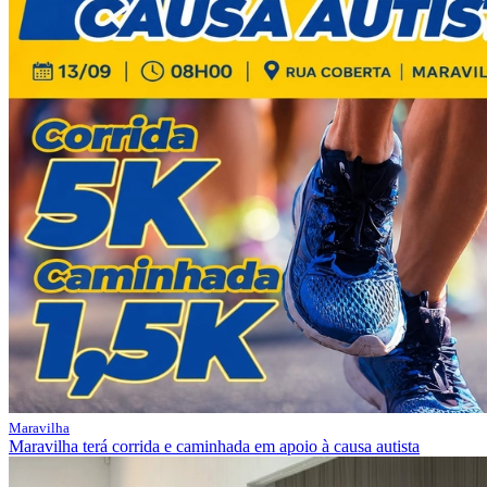
Maravilha
Maravilha terá corrida e caminhada em apoio à causa autista