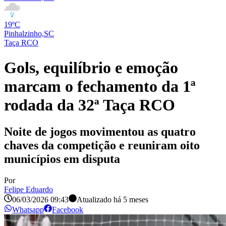
19ºC
Pinhalzinho,SC
Taça RCO
Gols, equilíbrio e emoção
marcam o fechamento da 1ª
rodada da 32ª Taça RCO
Noite de jogos movimentou as quatro
chaves da competição e reuniram oito
municípios em disputa
Por
Felipe Eduardo
06/03/2026 09:43
Atualizado há
5 meses
Whatsapp
Facebook