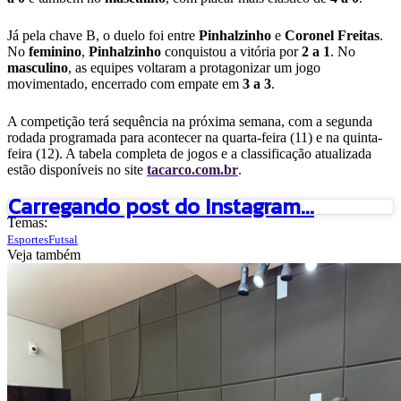
Já pela chave B, o duelo foi entre
Pinhalzinho
e
Coronel
Freitas
.
No
feminino
,
Pinhalzinho
conquistou a vitória por
2 a 1
. No
masculino
, as equipes voltaram a protagonizar um jogo
movimentado, encerrado com empate em
3 a 3
.
A competição terá sequência na próxima semana, com a segunda
rodada programada para acontecer na quarta-feira (11) e na quinta-
feira (12). A tabela completa de jogos e a classificação atualizada
estão disponíveis no site
tacarco.com.br
.
Carregando post do Instagram...
Temas:
Esportes
Futsal
Veja também