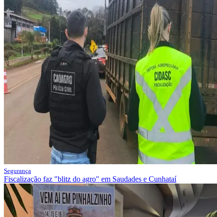
Segurança
Fiscalização faz "blitz do agro" em Saudades e Cunhataí