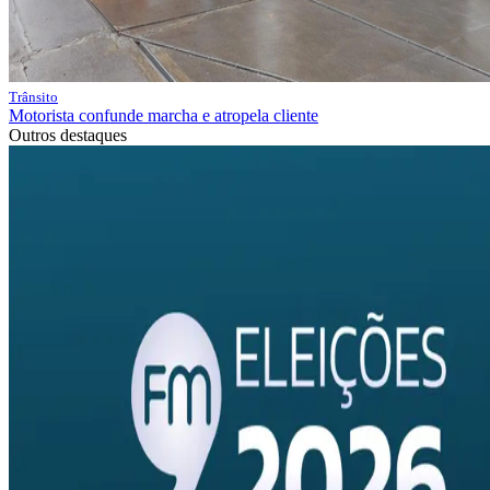
Trânsito
Motorista confunde marcha e atropela cliente
Outros destaques