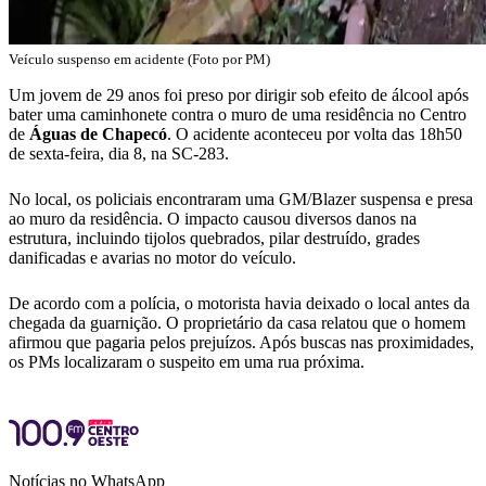
Veículo suspenso em acidente (Foto por PM)
Um jovem de 29 anos foi preso por dirigir sob efeito de álcool após
bater uma caminhonete contra o muro de uma residência no Centro
de
Águas de Chapecó
. O acidente aconteceu por volta das 18h50
de sexta-feira, dia 8, na SC-283.
No local, os policiais encontraram uma GM/Blazer suspensa e presa
ao muro da residência. O impacto causou diversos danos na
estrutura, incluindo tijolos quebrados, pilar destruído, grades
danificadas e avarias no motor do veículo.
De acordo com a polícia, o motorista havia deixado o local antes da
chegada da guarnição. O proprietário da casa relatou que o homem
afirmou que pagaria pelos prejuízos. Após buscas nas proximidades,
os PMs localizaram o suspeito em uma rua próxima.
Notícias no WhatsApp