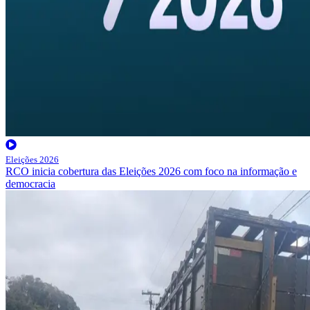
Eleições 2026
RCO inicia cobertura das Eleições 2026 com foco na informação e
democracia