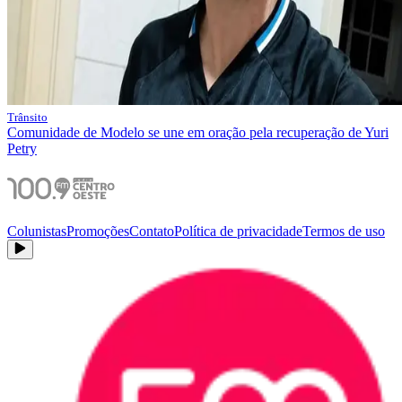
Trânsito
Comunidade de Modelo se une em oração pela recuperação de Yuri
Petry
Colunistas
Promoções
Contato
Política de privacidade
Termos de uso