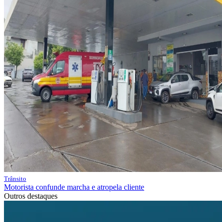
Trânsito
Motorista confunde marcha e atropela cliente
Outros destaques