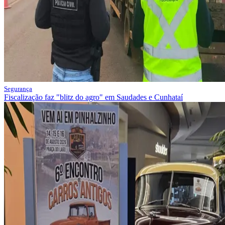
Segurança
Fiscalização faz "blitz do agro" em Saudades e Cunhataí