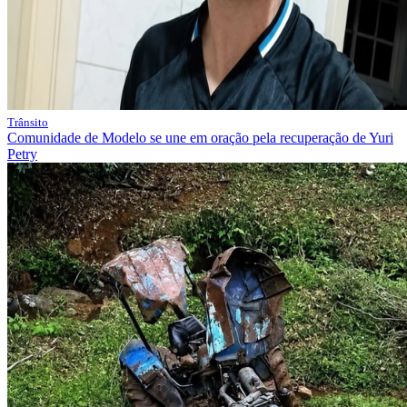
Trânsito
Comunidade de Modelo se une em oração pela recuperação de Yuri
Petry