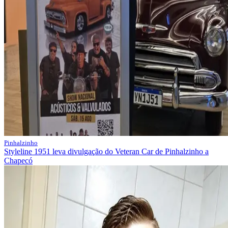
Pinhalzinho
Styleline 1951 leva divulgação do Veteran Car de Pinhalzinho a
Chapecó