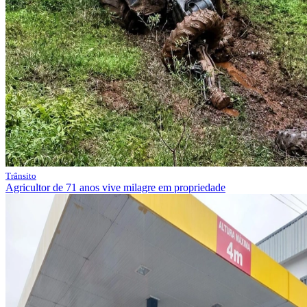
Trânsito
Agricultor de 71 anos vive milagre em propriedade