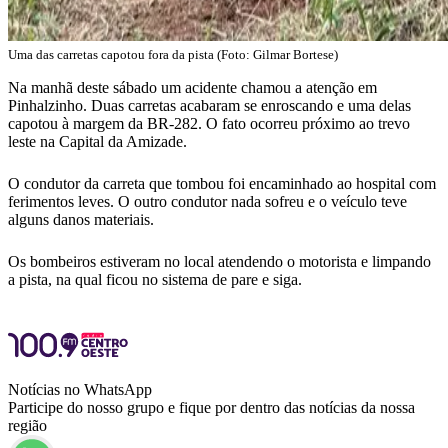
Uma das carretas capotou fora da pista (Foto: Gilmar Bortese)
Na manhã deste sábado um acidente chamou a atenção em
Pinhalzinho. Duas carretas acabaram se enroscando e uma delas
capotou à margem da BR-282. O fato ocorreu próximo ao trevo
leste na Capital da Amizade.
O condutor da carreta que tombou foi encaminhado ao hospital com
ferimentos leves. O outro condutor nada sofreu e o veículo teve
alguns danos materiais.
Os bombeiros estiveram no local atendendo o motorista e limpando
a pista, na qual ficou no sistema de pare e siga.
Notícias no WhatsApp
Participe do nosso grupo e fique por dentro das notícias da nossa
região