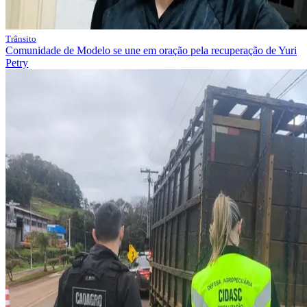
Trânsito
Comunidade de Modelo se une em oração pela recuperação de Yuri
Petry