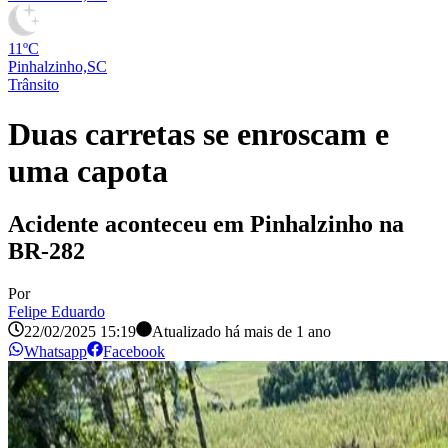
11ºC
Pinhalzinho,SC
Trânsito
Duas carretas se enroscam e
uma capota
Acidente aconteceu em Pinhalzinho na
BR-282
Por
Felipe Eduardo
22/02/2025 15:19
Atualizado há
mais de 1 ano
Whatsapp
Facebook