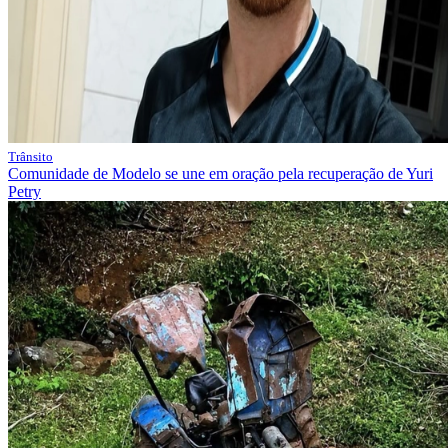
Trânsito
Comunidade de Modelo se une em oração pela recuperação de Yuri
Petry