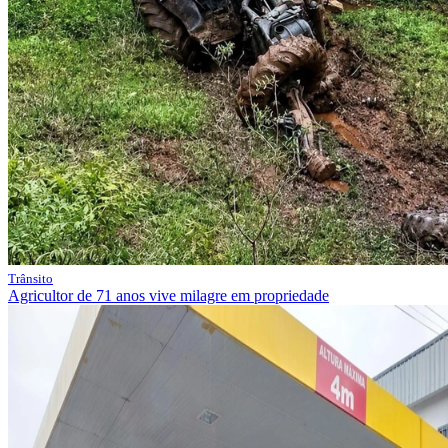
Trânsito
Agricultor de 71 anos vive milagre em propriedade