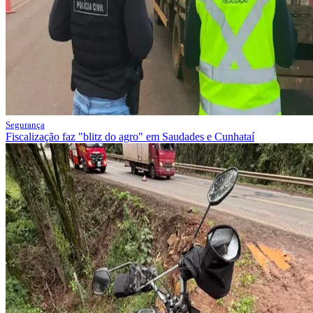
Segurança
Fiscalização faz "blitz do agro" em Saudades e Cunhataí