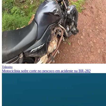
Trânsito
Motociclista sofre corte no pescoço em acidente na BR-282