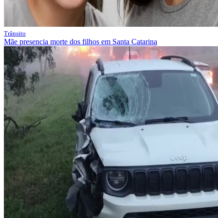
Trânsito
Mãe presencia morte dos filhos em Santa Catarina