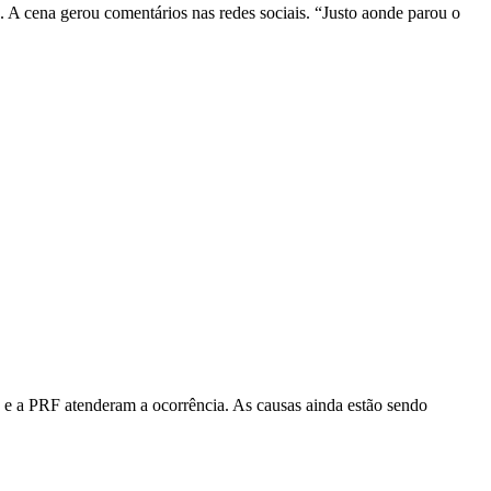
. A cena gerou comentários nas redes sociais. “Justo aonde parou o
ca e a PRF atenderam a ocorrência. As causas ainda estão sendo