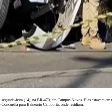
a segunda-feira (14), na BR-470, em Campos Novos. Elas estavam em
de Concórdia para Balneário Camboriú, onde residiam.