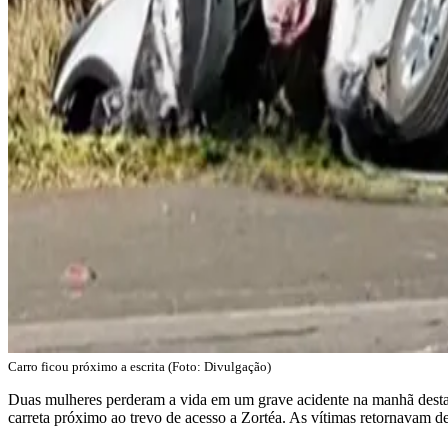
Carro ficou próximo a escrita (Foto: Divulgação)
Duas mulheres perderam a vida em um grave acidente na manhã dest
carreta próximo ao trevo de acesso a Zortéa. As vítimas retornavam 