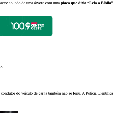
mpacto: ao lado de uma árvore com uma
placa que dizia “Leia a Bíblia”
ão
 O condutor do veículo de carga também não se feriu. A Polícia Científi