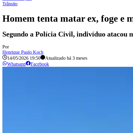
Trânsito
Homem tenta matar ex, foge e m
Segundo a Polícia Civil, indivíduo atacou 
Por
Henrique Paulo Koch
14/05/2026 19:50
Atualizado há
3 meses
Whatsapp
Facebook