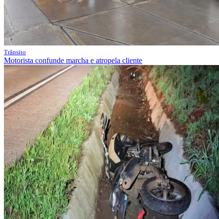
Trânsito
Motorista confunde marcha e atropela cliente