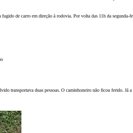
a fugido de carro em direção à rodovia. Por volta das 11h da segunda-fe
ão
vido transportava duas pessoas. O caminhoneiro não ficou ferido. Já a 