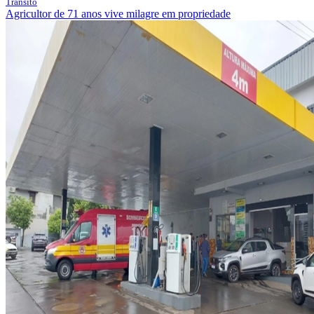
Trânsito
Agricultor de 71 anos vive milagre em propriedade