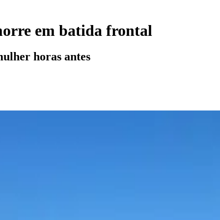
orre em batida frontal
mulher horas antes