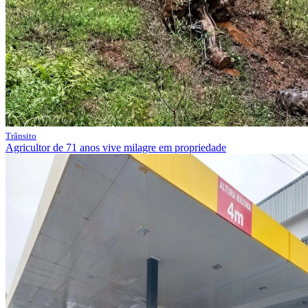
Trânsito
Agricultor de 71 anos vive milagre em propriedade