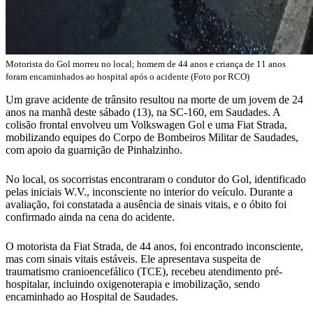
Motorista do Gol morreu no local; homem de 44 anos e criança de 11 anos
foram encaminhados ao hospital após o acidente (Foto por RCO)
Um grave acidente de trânsito resultou na morte de um jovem de 24
anos na manhã deste sábado (13), na SC-160, em Saudades. A
colisão frontal envolveu um Volkswagen Gol e uma Fiat Strada,
mobilizando equipes do Corpo de Bombeiros Militar de Saudades,
com apoio da guarnição de Pinhalzinho.
No local, os socorristas encontraram o condutor do Gol, identificado
pelas iniciais W.V., inconsciente no interior do veículo. Durante a
avaliação, foi constatada a ausência de sinais vitais, e o óbito foi
confirmado ainda na cena do acidente.
O motorista da Fiat Strada, de 44 anos, foi encontrado inconsciente,
mas com sinais vitais estáveis. Ele apresentava suspeita de
traumatismo cranioencefálico (TCE), recebeu atendimento pré-
hospitalar, incluindo oxigenoterapia e imobilização, sendo
encaminhado ao Hospital de Saudades.