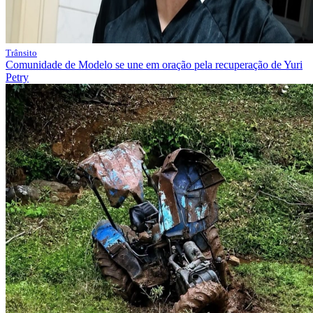
Trânsito
Comunidade de Modelo se une em oração pela recuperação de Yuri
Petry