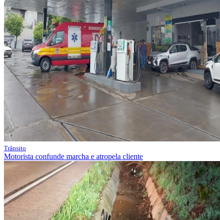
Trânsito
Motorista confunde marcha e atropela cliente