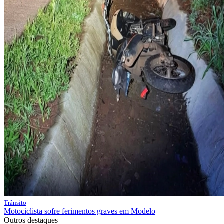
Trânsito
Motociclista sofre ferimentos graves em Modelo
Outros destaques