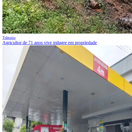
Trânsito
Agricultor de 71 anos vive milagre em propriedade