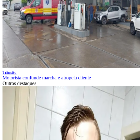
Trânsito
Motorista confunde marcha e atropela cliente
Outros destaques