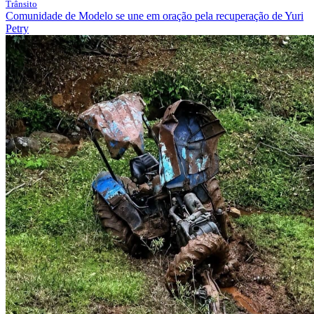
Trânsito
Comunidade de Modelo se une em oração pela recuperação de Yuri
Petry