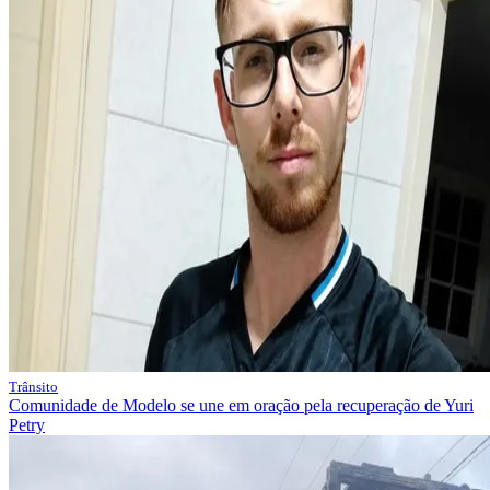
Trânsito
Comunidade de Modelo se une em oração pela recuperação de Yuri
Petry