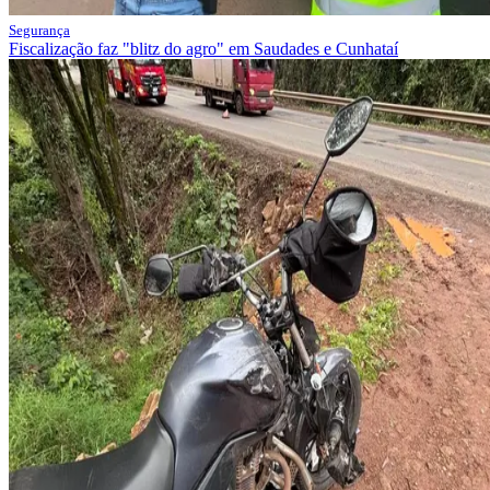
Segurança
Fiscalização faz "blitz do agro" em Saudades e Cunhataí