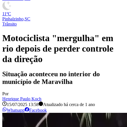
11ºC
Pinhalzinho,SC
Trânsito
Motociclista "mergulha" em
rio depois de perder controle
da direção
Situação aconteceu no interior do
município de Maravilha
Por
Henrique Paulo Koch
15/07/2025 13:58
Atualizado há
cerca de 1 ano
Whatsapp
Facebook