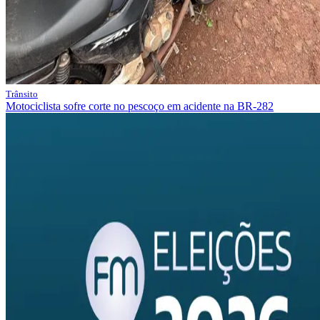
Trânsito
Motociclista sofre corte no pescoço em acidente na BR-282