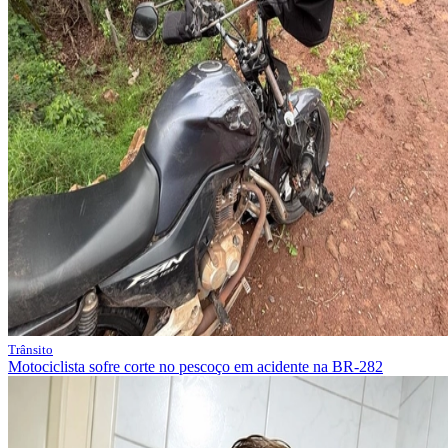
Trânsito
Motociclista sofre corte no pescoço em acidente na BR-282