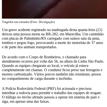
Tragédia nas estradas (Foto: Divulgação)
Um grave acidente registrado na madrugada desta quarta-feira (21)
deixou uma pessoa morta na BR-282, em Maravilha. Um caminhão
com placas de Palmitinho/RS carregado com suínos saiu da pista,
tombou e pegou fogo, provocando a morte do motorista de 37 anos
e de parte dos animais transportados.
De acordo com o Corpo de Bombeiros, o chamado para
atendimento ocorreu por volta das 5h, na altura da Linha São Paulo.
Quando as equipes chegaram ao local, o veículo já estava
completamente em chamas. O condutor ficou preso nas ferragens e
morreu carbonizado. Vários porcos também não resistiram, presos
no compartimento de carga durante o incêndio.
A Polícia Rodoviária Federal (PRF) foi acionada e precisou
interditar a rodovia para permitir o trabalho das equipes de resgate.
O tráfego no trecho afetado passou a operar em sistema de pare e
siga, em apenas uma das faixas.