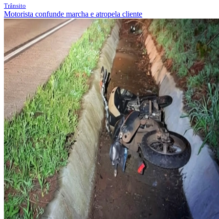
Trânsito
Motorista confunde marcha e atropela cliente