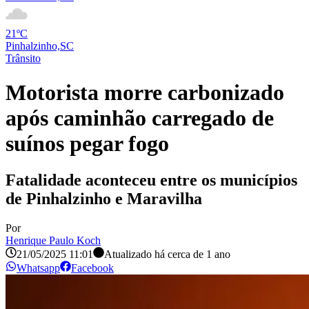
21ºC
Pinhalzinho,SC
Trânsito
Motorista morre carbonizado
após caminhão carregado de
suínos pegar fogo
Fatalidade aconteceu entre os municípios
de Pinhalzinho e Maravilha
Por
Henrique Paulo Koch
21/05/2025 11:01
Atualizado há
cerca de 1 ano
Whatsapp
Facebook