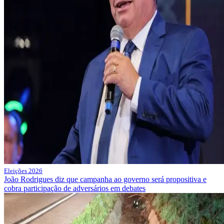
Eleições 2026
João Rodrigues diz que campanha ao governo será propositiva e
cobra participação de adversários em debates