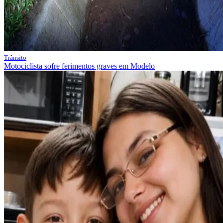
Trânsito
Motociclista sofre ferimentos graves em Modelo