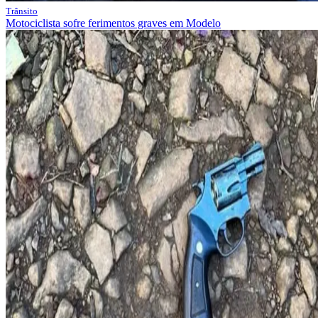
Trânsito
Motociclista sofre ferimentos graves em Modelo