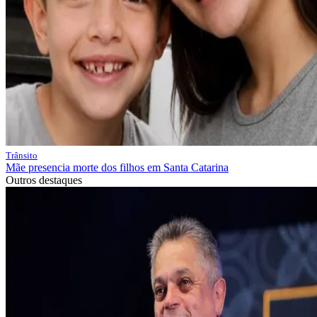
Trânsito
Mãe presencia morte dos filhos em Santa Catarina
Outros destaques