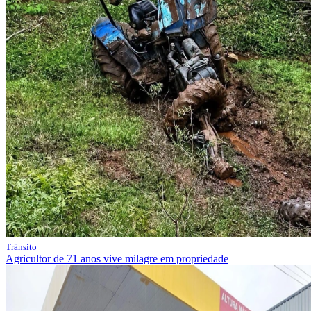
Trânsito
Agricultor de 71 anos vive milagre em propriedade