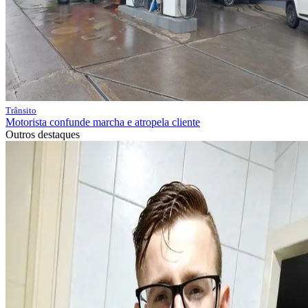
Trânsito
Motorista confunde marcha e atropela cliente
Outros destaques