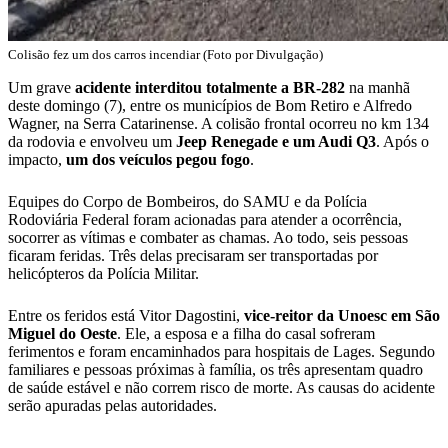
Colisão fez um dos carros incendiar (Foto por Divulgação)
Um grave
acidente interditou totalmente a BR-282
na manhã
deste domingo (7), entre os municípios de Bom Retiro e Alfredo
Wagner, na Serra Catarinense. A colisão frontal ocorreu no km 134
da rodovia e envolveu um
Jeep Renegade e um Audi Q3
. Após o
impacto,
um dos veículos pegou fogo
.
Equipes do Corpo de Bombeiros, do SAMU e da Polícia
Rodoviária Federal foram acionadas para atender a ocorrência,
socorrer as vítimas e combater as chamas. Ao todo, seis pessoas
ficaram feridas. Três delas precisaram ser transportadas por
helicópteros da Polícia Militar.
Entre os feridos está Vitor Dagostini,
vice-reitor da Unoesc em São
Miguel do Oeste
. Ele, a esposa e a filha do casal sofreram
ferimentos e foram encaminhados para hospitais de Lages. Segundo
familiares e pessoas próximas à família, os três apresentam quadro
de saúde estável e não correm risco de morte. As causas do acidente
serão apuradas pelas autoridades.