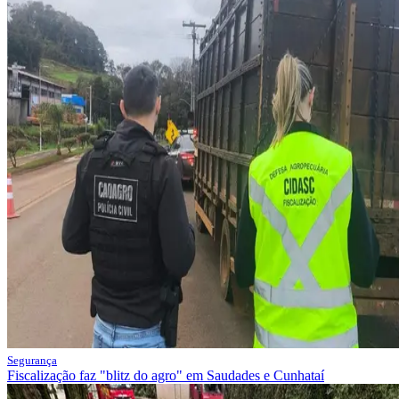
Segurança
Fiscalização faz "blitz do agro" em Saudades e Cunhataí