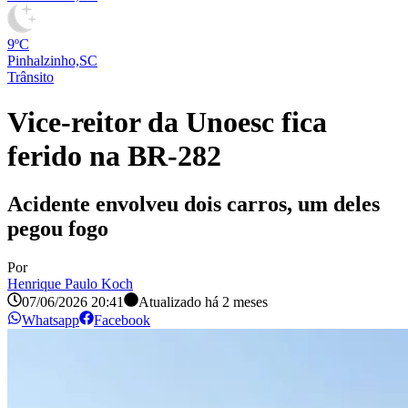
9ºC
Pinhalzinho,SC
Trânsito
Vice-reitor da Unoesc fica
ferido na BR-282
Acidente envolveu dois carros, um deles
pegou fogo
Por
Henrique Paulo Koch
07/06/2026 20:41
Atualizado há
2 meses
Whatsapp
Facebook