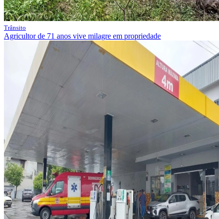
Trânsito
Agricultor de 71 anos vive milagre em propriedade