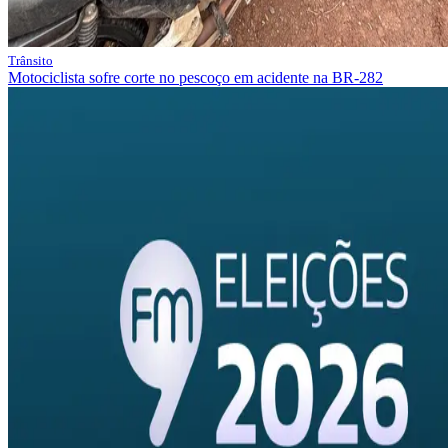
Trânsito
Motociclista sofre corte no pescoço em acidente na BR-282