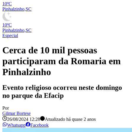
10ºC
Pinhalzinho,SC
10ºC
Pinhalzinho,SC
Especial
Cerca de 10 mil pessoas
participaram da Romaria em
Pinhalzinho
Evento religioso ocorreu neste domingo
no parque da Efacip
Por
Gilmar Bortese
26/08/2024 12:28
Atualizado há
quase 2 anos
Whatsapp
Facebook