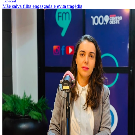
Especial
Mãe salva filha engasgada e evita tragédia