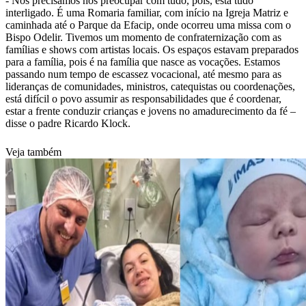
- Nos precisamos nos preocupar com tudo, pois, está tudo
interligado. É uma Romaria familiar, com início na Igreja Matriz e
caminhada até o Parque da Efacip, onde ocorreu uma missa com o
Bispo Odelir. Tivemos um momento de confraternização com as
famílias e shows com artistas locais. Os espaços estavam preparados
para a família, pois é na família que nasce as vocações. Estamos
passando num tempo de escassez vocacional, até mesmo para as
lideranças de comunidades, ministros, catequistas ou coordenações,
está difícil o povo assumir as responsabilidades que é coordenar,
estar a frente conduzir crianças e jovens no amadurecimento da fé –
disse o padre Ricardo Klock.
Veja também