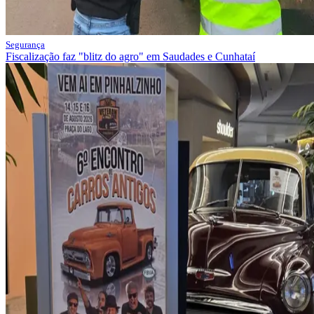
Segurança
Fiscalização faz "blitz do agro" em Saudades e Cunhataí