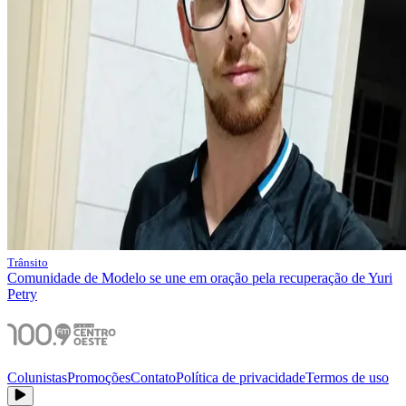
Trânsito
Comunidade de Modelo se une em oração pela recuperação de Yuri
Petry
Colunistas
Promoções
Contato
Política de privacidade
Termos de uso