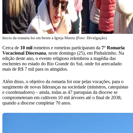
Inicio da romaria foi em frente a Igreja Matriz (Foto: Divulgação)
Cerca de
10 mil
romeiros e romeiras participaram da
7° Romaria
Vocacional Diocesana
, neste domingo (25), em Pinhalzinho. Na
edição deste ano, o evento religioso relembrou a tragédia das
enchentes no estado do Rio Grande do Sul, onde foi arrecadado
mais de R$ 7 mil para os atingidos.
Além disso, o objetivo da romaria foi orar pelas vocações, para o
surgimento de novas lideranças na sociedade (ministros, catequistas
e coordenadores) – ainda, todas as 47 paroquias da diocese se
comprometeram em cultivem 10 mil árvores até o final de 2038,
quando a diocese completar 70 anos.