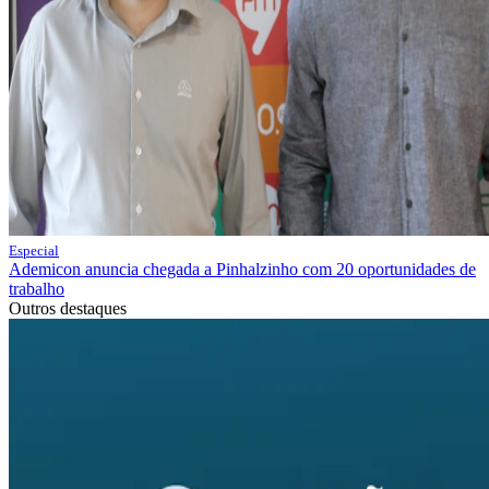
Especial
Ademicon anuncia chegada a Pinhalzinho com 20 oportunidades de
trabalho
Outros destaques