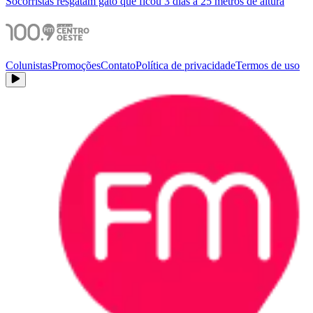
Socorristas resgatam gato que ficou 3 dias a 25 metros de altura
Colunistas
Promoções
Contato
Política de privacidade
Termos de uso