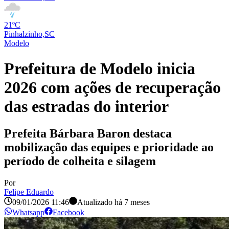
21ºC
Pinhalzinho,SC
Modelo
Prefeitura de Modelo inicia
2026 com ações de recuperação
das estradas do interior
Prefeita Bárbara Baron destaca
mobilização das equipes e prioridade ao
período de colheita e silagem
Por
Felipe Eduardo
09/01/2026 11:46
Atualizado há
7 meses
Whatsapp
Facebook