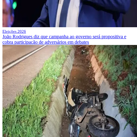
Eleições 2026
João Rodrigues diz que campanha ao governo será propositiva e
cobra participação de adversários em debates