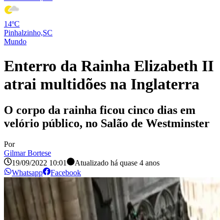
14ºC
Pinhalzinho,SC
Mundo
Enterro da Rainha Elizabeth II
atrai multidões na Inglaterra
O corpo da rainha ficou cinco dias em
velório público, no Salão de Westminster
Por
Gilmar Bortese
19/09/2022 10:01
Atualizado há
quase 4 anos
Whatsapp
Facebook