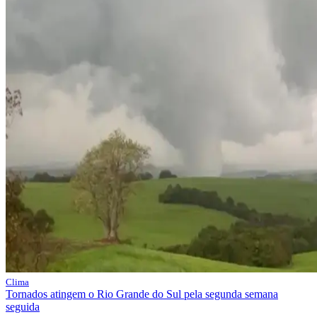
Clima
Tornados atingem o Rio Grande do Sul pela segunda semana
seguida