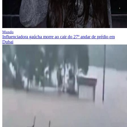
Mundo
Influenciadora gaúcha morre ao cair do 27º andar de prédio em
Dubai