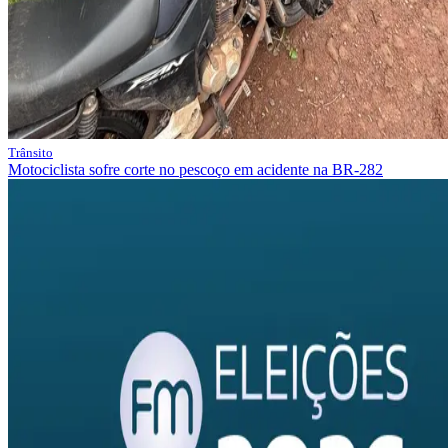
Trânsito
Motociclista sofre corte no pescoço em acidente na BR-282