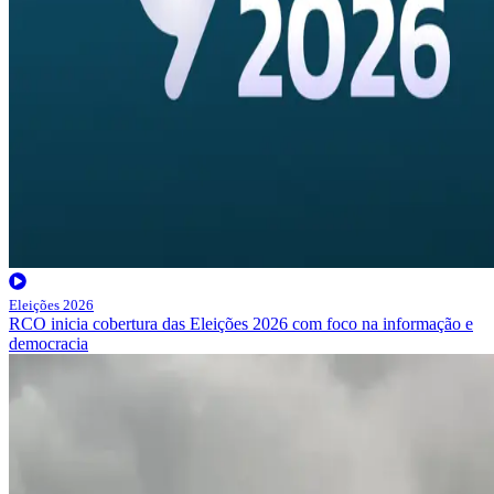
Eleições 2026
RCO inicia cobertura das Eleições 2026 com foco na informação e
democracia