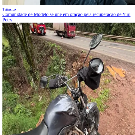
Trânsito
Comunidade de Modelo se une em oração pela recuperação de Yuri
Petry