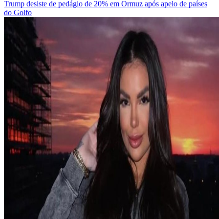
Trump desiste de pedágio de 20% em Ormuz após apelo de países
do Golfo