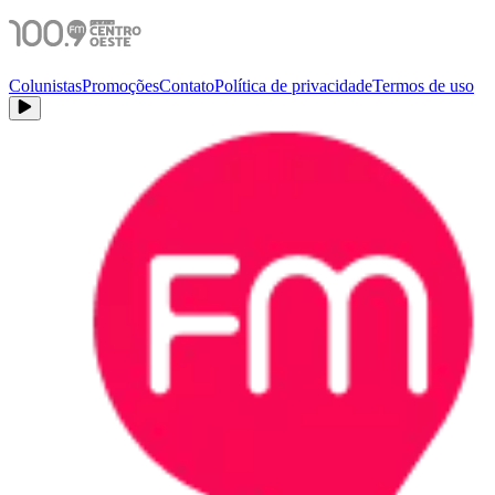
Colunistas
Promoções
Contato
Política de privacidade
Termos de uso