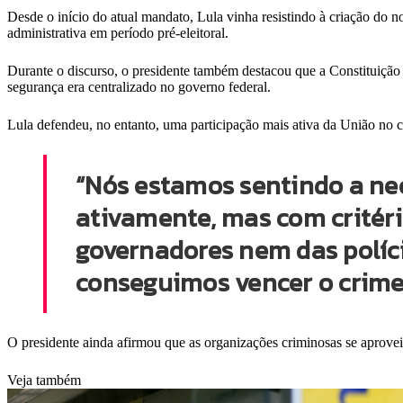
Desde o início do atual mandato, Lula vinha resistindo à criação do no
administrativa em período pré-eleitoral.
Durante o discurso, o presidente também destacou que a Constituição 
segurança era centralizado no governo federal.
Lula defendeu, no entanto, uma participação mais ativa da União no c
“Nós estamos sentindo a nec
ativamente, mas com critér
governadores nem das políci
conseguimos vencer o crime 
O presidente ainda afirmou que as organizações criminosas se aproveit
Veja também