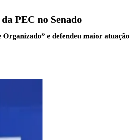
o da PEC no Senado
e Organizado” e defendeu maior atuação