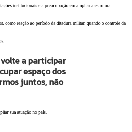
tações institucionais e a preocupação em ampliar a estrutura
s, como reação ao período da ditadura militar, quando o controle da
os.
volte a participar
ocupar espaço dos
armos juntos, não
pliar sua atuação no país.