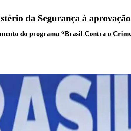
istério da Segurança à aprovaçã
amento do programa “Brasil Contra o Crim