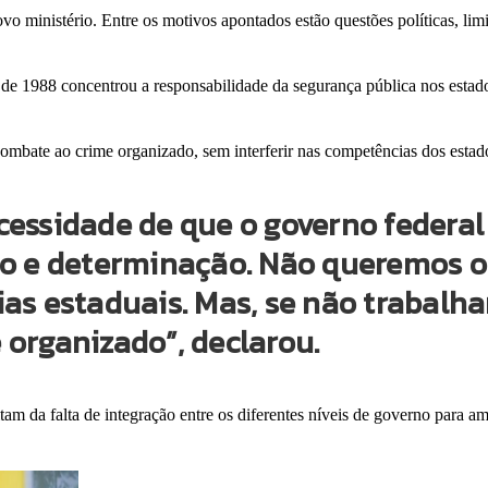
vo ministério. Entre os motivos apontados estão questões políticas, limi
de 1988 concentrou a responsabilidade da segurança pública nos estado
ombate ao crime organizado, sem interferir nas competências dos estad
essidade de que o governo federal 
io e determinação. Não queremos 
as estaduais. Mas, se não trabalh
organizado”, declarou.
am da falta de integração entre os diferentes níveis de governo para am