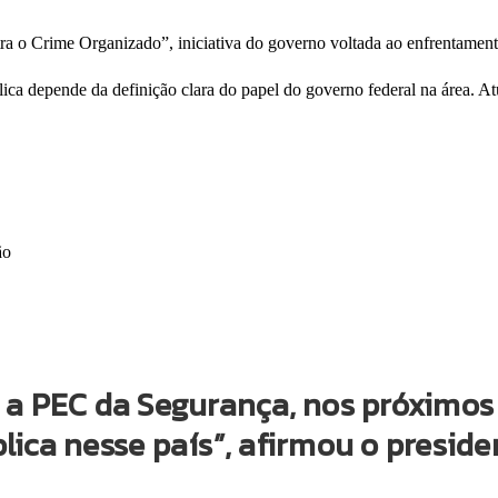
ra o Crime Organizado”, iniciativa do governo voltada ao enfrentament
ica depende da definição clara do papel do governo federal na área. At
ão
 a PEC da Segurança, nos próximos 
ica nesse país”, afirmou o preside