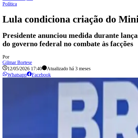
Política
Lula condiciona criação do Min
Presidente anunciou medida durante lanç
do governo federal no combate às facções
Por
Gilmar Bortese
12/05/2026 17:40
Atualizado há
3 meses
Whatsapp
Facebook