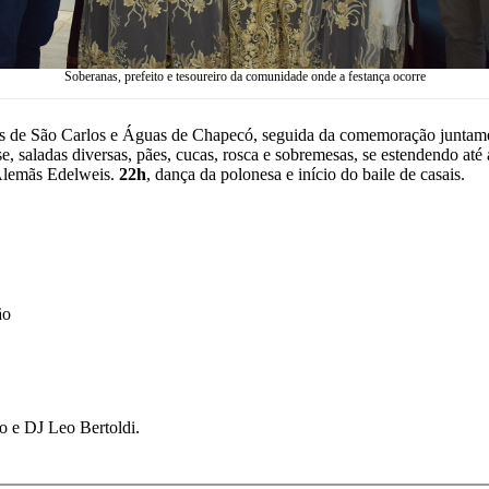
Soberanas, prefeito e tesoureiro da comunidade onde a festança ocorre
uas de São Carlos e Águas de Chapecó, seguida da comemoração junta
se, saladas diversas, pães, cucas, rosca e sobremesas, se estendendo at
Alemãs Edelweis.
22h
, dança da polonesa e início do baile de casais.
ão
 e DJ Leo Bertoldi.