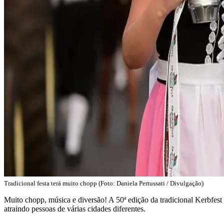
Tradicional festa terá muito chopp (Foto: Daniela Pertussati / Divulgação)
Muito chopp, música e diversão! A 50ª edição da tradicional Kerbfest
atraindo pessoas de várias cidades diferentes.