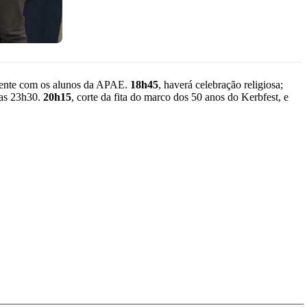
mente com os alunos da APAE.
18h45
, haverá celebração religiosa;
é as 23h30.
20h15
, corte da fita do marco dos 50 anos do Kerbfest, e