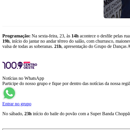
Programação:
Na sexta-feira, 23, às
14h
acontece o desfile pelas r
19h
, início do jantar no andar térreo do salão, com churrasco, maione
valsa de todas as soberanas.
21h
, apresentação do Grupo de Danças 
Notícias no WhatsApp
Participe do nosso grupo e fique por dentro das notícias da nossa regi
Entrar no grupo
No sábado,
23h
início do baile do povão com a Super Banda Choppão