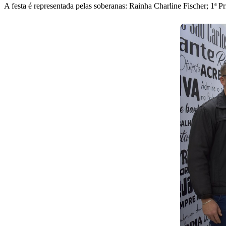
A festa é representada pelas soberanas: Rainha Charline Fischer; 1ª P