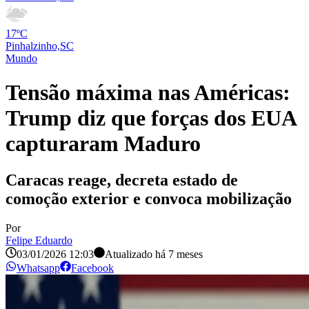
17ºC
Pinhalzinho,SC
Mundo
Tensão máxima nas Américas:
Trump diz que forças dos EUA
capturaram Maduro
Caracas reage, decreta estado de
comoção exterior e convoca mobilização
Por
Felipe Eduardo
03/01/2026 12:03
Atualizado há
7 meses
Whatsapp
Facebook