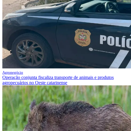
Agronegócio
Operação conjunta fiscaliza transporte de animais e produtos
agropecuários no Oeste catarinense