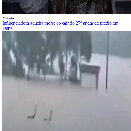
Mundo
Influenciadora gaúcha morre ao cair do 27º andar de prédio em
Dubai