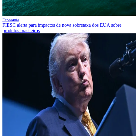
Economia
FIESC alerta para impactos de nova sobretaxa dos EUA sobre
produtos brasileiros