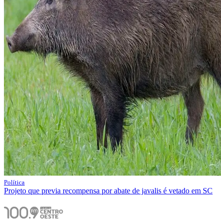
Política
Projeto que previa recompensa por abate de javalis é vetado em SC