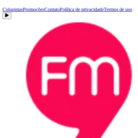
Colunistas
Promoções
Contato
Política de privacidade
Termos de uso