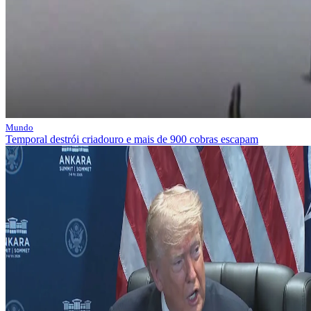
Mundo
Temporal destrói criadouro e mais de 900 cobras escapam