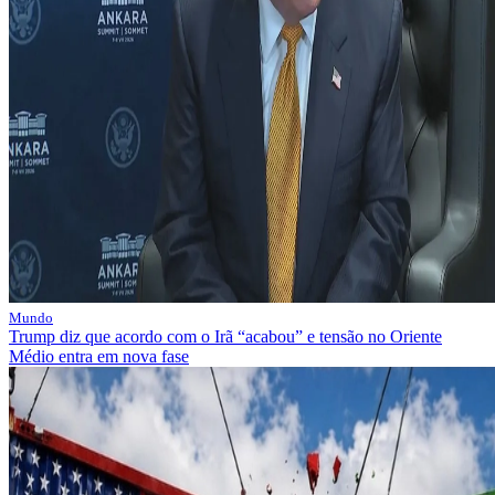
Mundo
Trump diz que acordo com o Irã “acabou” e tensão no Oriente
Médio entra em nova fase