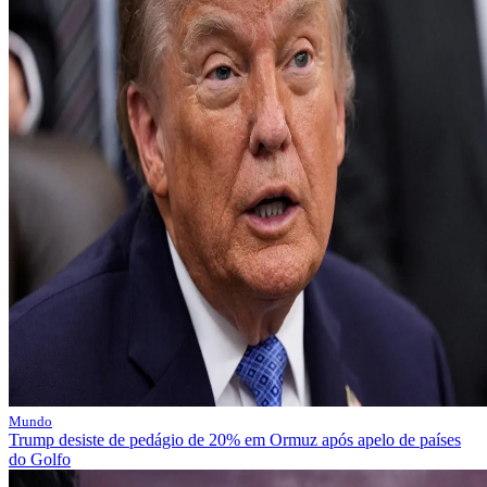
Mundo
Trump desiste de pedágio de 20% em Ormuz após apelo de países
do Golfo