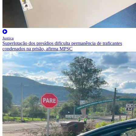
Justiça
Superlotação dos presídios dificulta permanência de traficantes
condenados na prisão, afirma MPSC