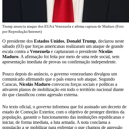
Trump anuncia ataque dos EUA à Venezuela e afirma captura de Maduro (Foto
por Reprodução/Internet)
O presidente dos
Estados
Unidos
,
Donald
Trump
, declarou neste
sábado (03) que forças americanas realizaram um ataque de grande
escala contra a
Venezuela
e capturaram o presidente
Nicolás
Maduro
. A afirmação foi feita por meio de uma rede social, sem
apresentação imediata de provas ou confirmação independente.
Pouco depois do anúncio, o governo venezuelano divulgou um
comunicado afirmando que o país estava sob ataque. Segundo
Caracas,
Nicolás Maduro
convocou forças sociais e políticas a
ativarem planos de mobilização em todo o território nacional diante
do que classificou como agressão externa.
No texto oficial, o
governo
informou que foi assinado um decreto de
estado de Comoção Exterior, com o objetivo de proteger direitos da
população, garantir o funcionamento das instituições republicanas e
iniciar, de forma imediata, a luta armada. A nota conclama a
população a se mobilizar para enfrentar o que chamou de agressão