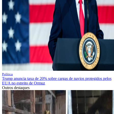
Política
Trump anuncia taxa de 20% sobre cargas de navios protegidos pelos
EUA no estreito de Ormuz
Outros destaques