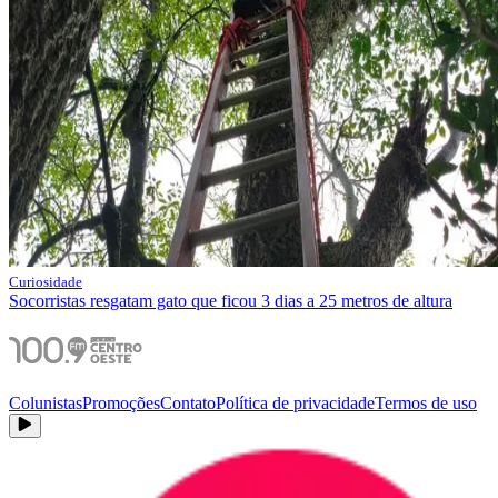
Curiosidade
Socorristas resgatam gato que ficou 3 dias a 25 metros de altura
Colunistas
Promoções
Contato
Política de privacidade
Termos de uso