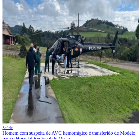
Saúde
Homem com suspeita de AVC hemorrágico é transferido de Modelo
para o Hospital Regional do Oeste