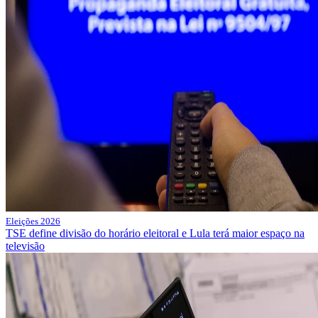
Eleições 2026
TSE define divisão do horário eleitoral e Lula terá maior espaço na
televisão