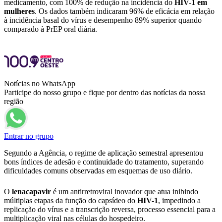
medicamento, com 100% de redução na incidência do
HIV-1 em
mulheres
. Os dados também indicaram 96% de eficácia em relação
à incidência basal do vírus e desempenho 89% superior quando
comparado à PrEP oral diária.
Notícias no WhatsApp
Participe do nosso grupo e fique por dentro das notícias da nossa
região
Entrar no grupo
Segundo a Agência, o regime de aplicação semestral apresentou
bons índices de adesão e continuidade do tratamento, superando
dificuldades comuns observadas em esquemas de uso diário.
O
lenacapavir
é um antirretroviral inovador que atua inibindo
múltiplas etapas da função do capsídeo do
HIV-1
, impedindo a
replicação do vírus e a transcrição reversa, processo essencial para a
multiplicação viral nas células do hospedeiro.