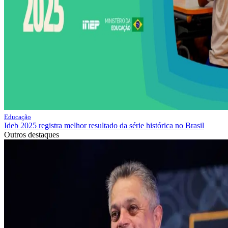
Educação
Ideb 2025 registra melhor resultado da série histórica no Brasil
Outros destaques