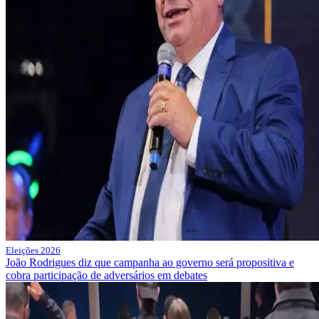
Eleições 2026
João Rodrigues diz que campanha ao governo será propositiva e
cobra participação de adversários em debates