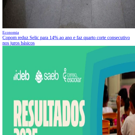
Economia
Copom reduz Selic para 14% ao ano e faz quarto corte consecutivo
nos juros básicos