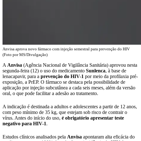
Anvisa aprova novo fármaco com injeção semestral para prevenção do HIV
(Foto por MS/Divulgação)
A
Anvisa
(Agência Nacional de Vigilância Sanitária) aprovou nesta
segunda-feira (12) o uso do medicamento
Sunlenca
, à base de
lenacapavir, para a
prevenção do HIV-1
por meio da profilaxia pré-
exposição, a PrEP. O fármaco se destaca pela possibilidade de
aplicação por injeção subcutânea a cada seis meses, além da versão
oral, o que pode facilitar a adesão ao tratamento.
A indicação é destinada a adultos e adolescentes a partir de 12 anos,
com peso mínimo de 35 kg, que estejam sob risco de contrair o
vírus. Antes do início do uso,
é obrigatório apresentar teste
negativo para HIV-1
.
Estudos clínicos analisados pela
Anvisa
apontaram alta eficácia do