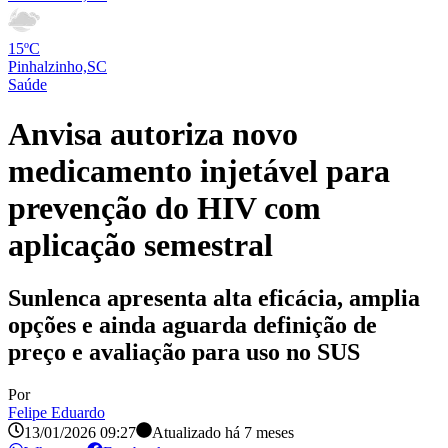
15ºC
Pinhalzinho,SC
Saúde
Anvisa autoriza novo
medicamento injetável para
prevenção do HIV com
aplicação semestral
Sunlenca apresenta alta eficácia, amplia
opções e ainda aguarda definição de
preço e avaliação para uso no SUS
Por
Felipe Eduardo
13/01/2026 09:27
Atualizado há
7 meses