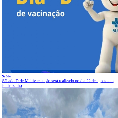
Saúde
Sábado D de Multivacinação será realizado no dia 22 de agosto em
Pinhalzinho