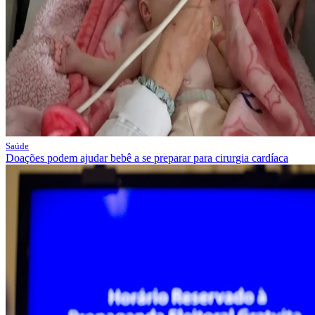
Saúde
Doações podem ajudar bebê a se preparar para cirurgia cardíaca