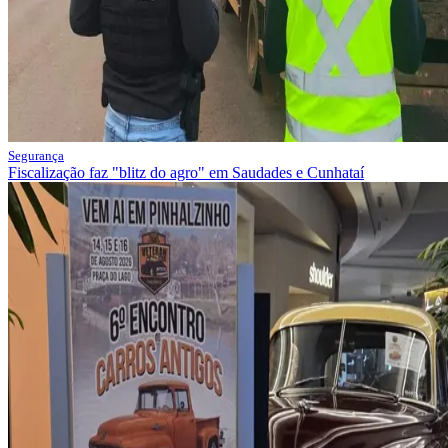
Segurança
Fiscalização faz "blitz do agro" em Saudades e Cunhataí