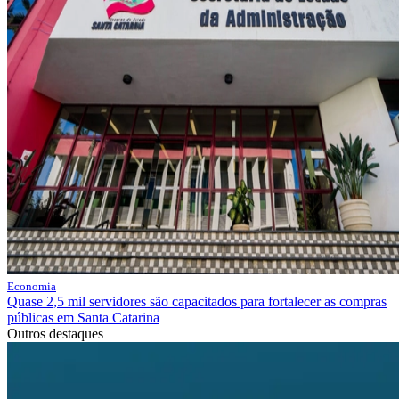
Economia
Quase 2,5 mil servidores são capacitados para fortalecer as compras
públicas em Santa Catarina
Outros destaques