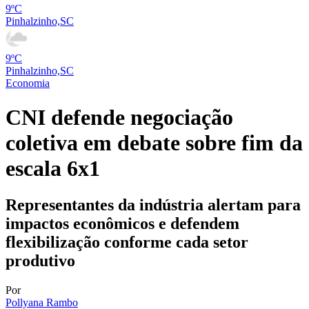
9ºC
Pinhalzinho,SC
9ºC
Pinhalzinho,SC
Economia
CNI defende negociação
coletiva em debate sobre fim da
escala 6x1
Representantes da indústria alertam para
impactos econômicos e defendem
flexibilização conforme cada setor
produtivo
Por
Pollyana Rambo