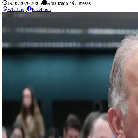
19/05/2026 20:05
Atualizado há
3 meses
Whatsapp
Facebook