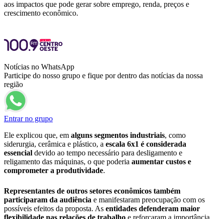
aos impactos que pode gerar sobre emprego, renda, preços e
crescimento econômico.
Notícias no WhatsApp
Participe do nosso grupo e fique por dentro das notícias da nossa
região
Entrar no grupo
Ele explicou que, em
alguns segmentos industriais
, como
siderurgia, cerâmica e plástico, a
escala 6x1 é considerada
essencial
devido ao tempo necessário para desligamento e
religamento das máquinas, o que poderia
aumentar custos e
comprometer a produtividade
.
Representantes de outros setores econômicos também
participaram da audiência
e manifestaram preocupação com os
possíveis efeitos da proposta. As
entidades defenderam maior
flexibilidade nas relações de trabalho
e reforçaram a importância