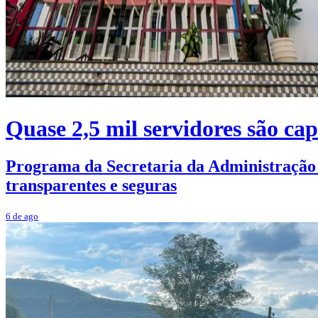
Quase 2,5 mil servidores são ca
Programa da Secretaria da Administração qu
transparentes e seguras
6 de ago