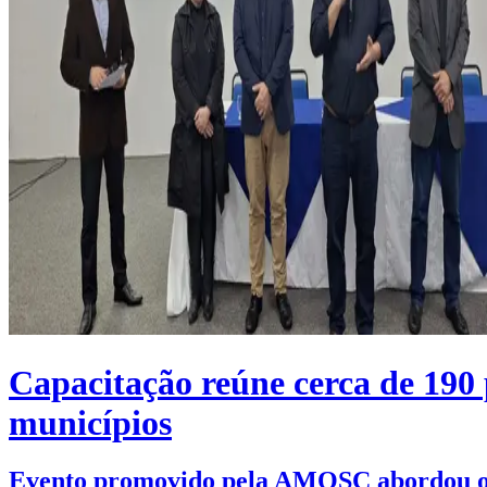
Capacitação reúne cerca de 190 
municípios
Evento promovido pela AMOSC abordou o no