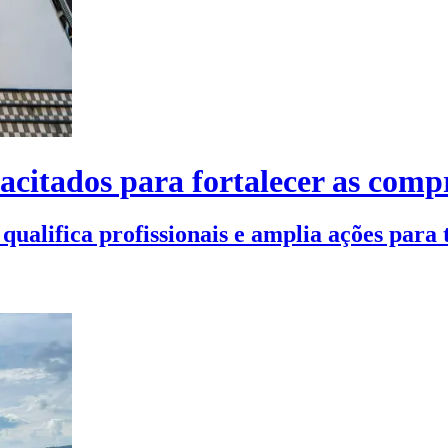
pacitados para fortalecer as com
alifica profissionais e amplia ações para to