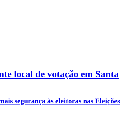
te local de votação em Santa
mais segurança às eleitoras nas Eleições