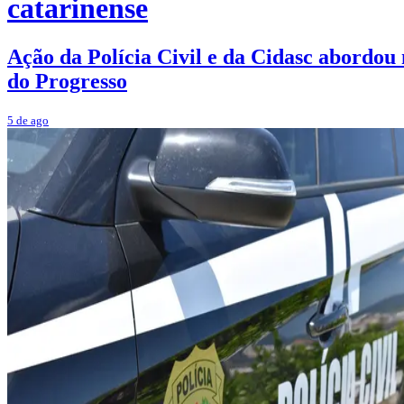
catarinense
Ação da Polícia Civil e da Cidasc abordou 
do Progresso
5 de ago