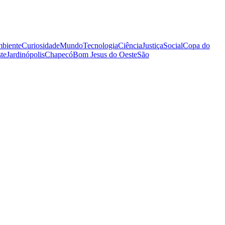
biente
Curiosidade
Mundo
Tecnologia
Ciência
Justiça
Social
Copa do
te
Jardinópolis
Chapecó
Bom Jesus do Oeste
São