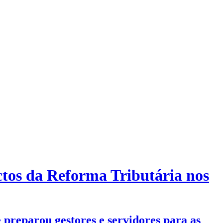
ctos da Reforma Tributária nos
preparou gestores e servidores para as