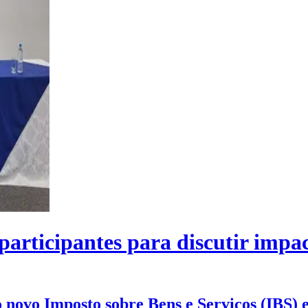
participantes para discutir impa
vo Imposto sobre Bens e Serviços (IBS) e 