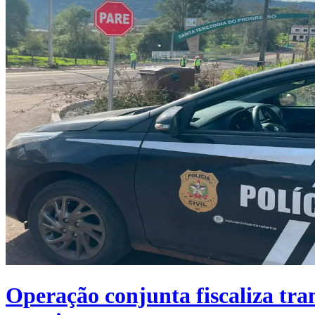
Operação conjunta fiscaliza tra