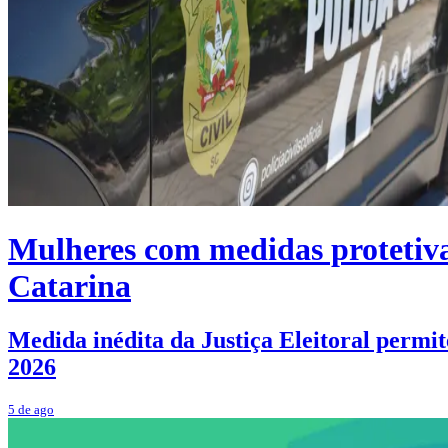
Mulheres com medidas protetiva
Catarina
Medida inédita da Justiça Eleitoral permite
2026
5 de ago