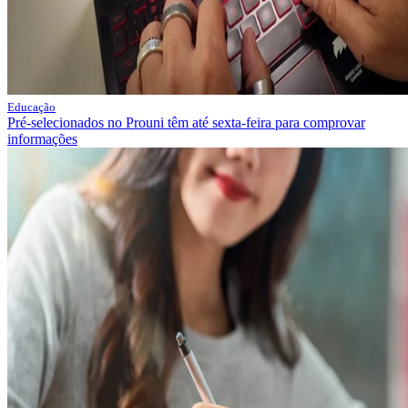
Educação
Pré-selecionados no Prouni têm até sexta-feira para comprovar
informações