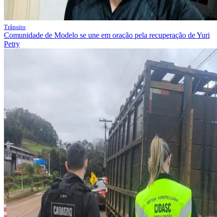
Trânsito
Comunidade de Modelo se une em oração pela recuperação de Yuri
Petry