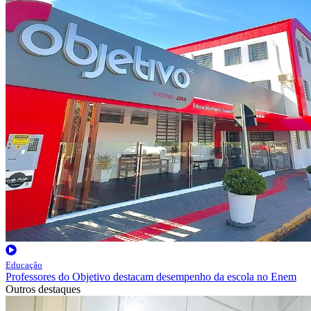
Educação
Professores do Objetivo destacam desempenho da escola no Enem
Outros destaques