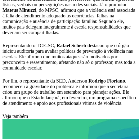
físicas, verbais ou perseguições nas redes sociais. Já o promotor
Mateus
Minuzzi
, do MPSC, afirmou que a violência está associada
à falta de atendimento adequado às ocorrências, falhas na
comunicação e ausência de participação familiar. Segundo ele,
muitos pais delegam integralmente à escola responsabilidades que
deveriam ser compartilhadas.
Representando o TCE-SC,
Rafael Scherb
destacou que o órgão
iniciou auditoria para avaliar políticas de prevenção à violência nas
escolas. Ele afirmou que muitos ataques são motivados por
preconceito e ressentimento, afetando não só o professor, mas toda a
comunidade escolar.
Por fim, o representante da SED, Anderson
Rodrigo
Floriano
,
reconheceu a gravidade do problema e informou que a secretaria
criou um grupo de trabalho em setembro para planejar ações. Ele
afirmou que o Estado lançará, em fevereiro, um programa específico
de atendimento e apoio aos profissionais vítimas de violência.
Veja também