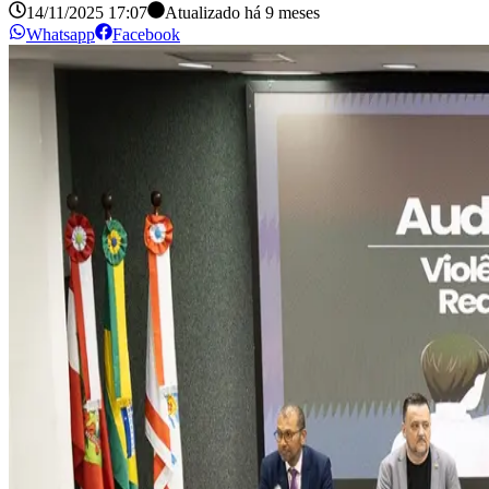
14/11/2025 17:07
Atualizado há
9 meses
Whatsapp
Facebook