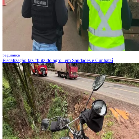
Segurança
Fiscalização faz "blitz do agro" em Saudades e Cunhataí