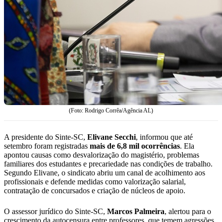
(Foto: Rodrigo Corrêa/Agência AL)
A presidente do Sinte-SC,
Elivane
Secchi
, informou que até
setembro foram registradas
mais de 6,8 mil ocorrências
. Ela
apontou causas como desvalorização do magistério, problemas
familiares dos estudantes e precariedade nas condições de trabalho.
Segundo Elivane, o sindicato abriu um canal de acolhimento aos
profissionais e defende medidas como valorização salarial,
contratação de concursados e criação de núcleos de apoio.
O assessor jurídico do Sinte-SC,
Marcos
Palmeira
, alertou para o
crescimento da autocensura entre professores, que temem agressões