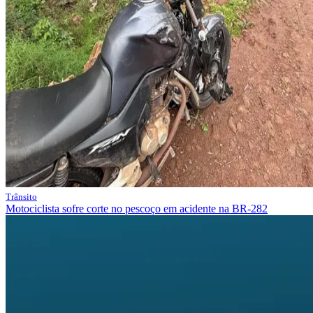
Trânsito
Motociclista sofre corte no pescoço em acidente na BR-282