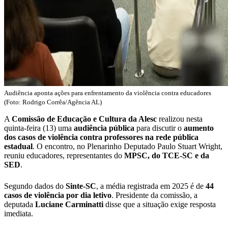
Audiência aponta ações para enfrentamento da violência contra educadores
(Foto: Rodrigo Corrêa/Agência AL)
A
Comissão de Educação e Cultura da Alesc
realizou nesta
quinta-feira (13) uma
audiência pública
para discutir o
aumento
dos casos de violência contra professores na rede pública
estadual
. O encontro, no Plenarinho Deputado Paulo Stuart Wright,
reuniu educadores, representantes do
MPSC, do TCE-SC e da
SED
.
Segundo dados do
Sinte-SC
, a média registrada em 2025 é de
44
casos de violência por dia letivo
. Presidente da comissão, a
deputada
Luciane Carminatti
disse que a situação exige resposta
imediata.