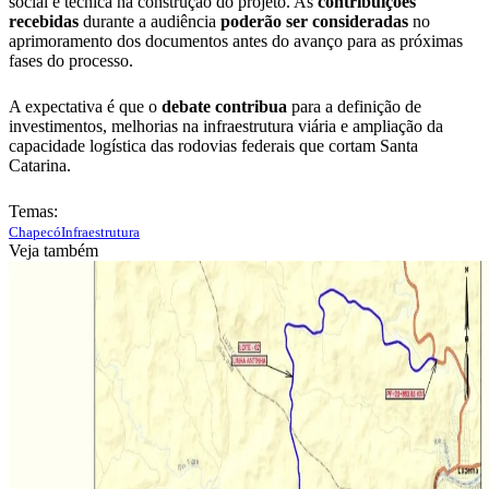
social e técnica na construção do projeto. As
contribuições
recebidas
durante a audiência
poderão ser consideradas
no
aprimoramento dos documentos antes do avanço para as próximas
fases do processo.
A expectativa é que o
debate contribua
para a definição de
investimentos, melhorias na infraestrutura viária e ampliação da
capacidade logística das rodovias federais que cortam Santa
Catarina.
Temas:
Chapecó
Infraestrutura
Veja também