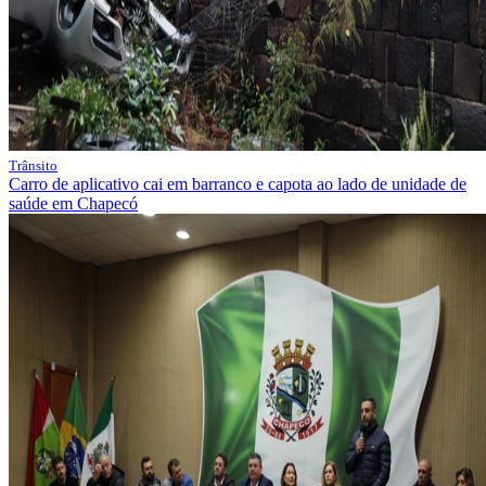
Trânsito
Carro de aplicativo cai em barranco e capota ao lado de unidade de
saúde em Chapecó