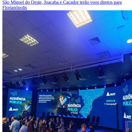
São Miguel do Oeste, Joaçaba e Caçador terão voos diretos para
Florianópolis