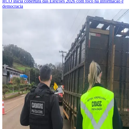
RCO inicia cobertura das Eleições 2026 com foco na informação e
democracia