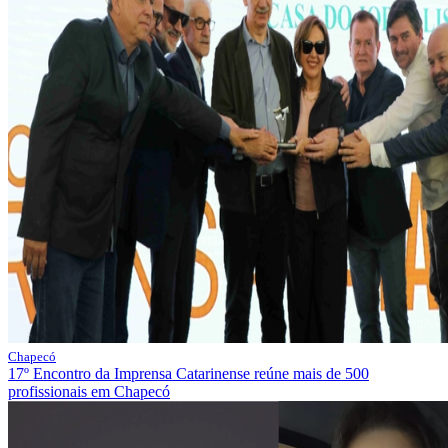
Chapecó
17º Encontro da Imprensa Catarinense reúne mais de 500
profissionais em Chapecó