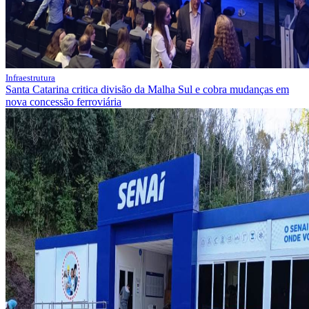
Infraestrutura
Santa Catarina critica divisão da Malha Sul e cobra mudanças em
nova concessão ferroviária