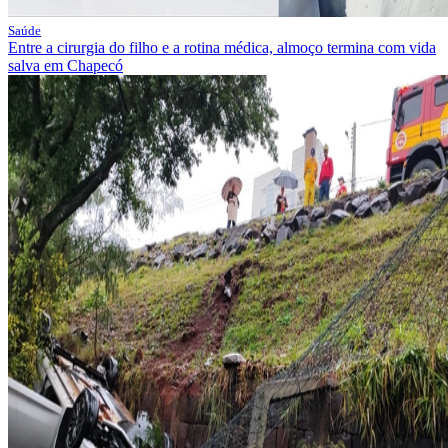
Saúde
Entre a cirurgia do filho e a rotina médica, almoço termina com vida
salva em Chapecó