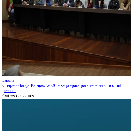
Esporte
Chapecó lança Parajasc 2026 e se prepara para receber cinco mil
pessoas
Outros destaques