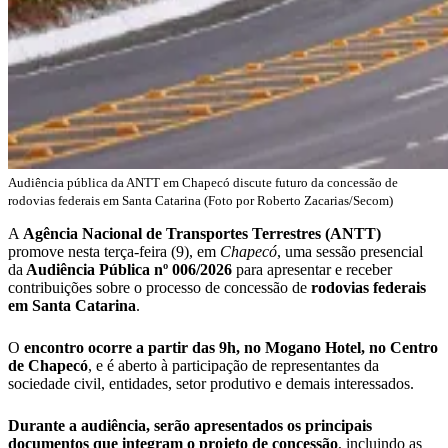
Audiência pública da ANTT em Chapecó discute futuro da concessão de
rodovias federais em Santa Catarina (Foto por Roberto Zacarias/Secom)
A
Agência Nacional de Transportes Terrestres (ANTT)
promove nesta terça-feira (9), em
Chapecó
, uma sessão presencial
da
Audiência Pública nº 006/2026
para apresentar e receber
contribuições sobre o processo de concessão de
rodovias federais
em Santa Catarina
.
O
encontro ocorre a partir das 9h, no Mogano Hotel, no Centro
de Chapecó
, e é aberto à participação de representantes da
sociedade civil, entidades, setor produtivo e demais interessados.
Durante a audiência, serão apresentados os principais
documentos que integram o projeto de concessão
, incluindo as