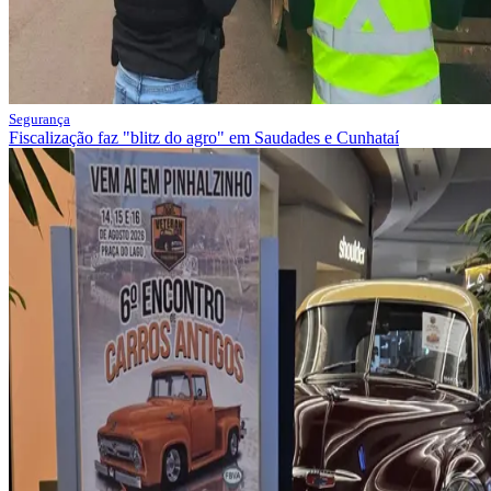
Segurança
Fiscalização faz "blitz do agro" em Saudades e Cunhataí