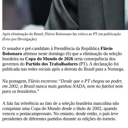
Após eliminação do Brasil, Flávio Bolsonaro faz crítica ao PT em publicação
(Foto por Divulgação)
O senador e pré-candidato à Presidência da República
Flávio
Bolsonaro
afirmou neste domingo (6) que a eliminação da seleção
brasileira na
Copa do Mundo de 2026
seria consequência dos
governos do
Partido dos Trabalhadores
(PT). A declaração foi
publicada nas redes sociais após a derrota do Brasil para a Noruega.
Na postagem, Flávio escreveu: “
Desde que o PT chegou ao poder,
em 2002, o Brasil nunca mais ganhou NADA, nem no futebol nem
para os brasileiros
.”
A fala faz referência ao fato de a seleção brasileira masculina não
conquistar uma Copa do Mundo desde o título de 2002, quando
venceu o pentacampeonato. No entanto, desde então, o país teve
presidentes de diferentes partidos durante as edições do torneio.