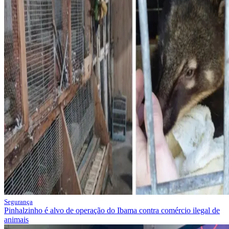
Segurança
Pinhalzinho é alvo de operação do Ibama contra comércio ilegal de
animais