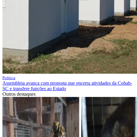
Política
Assembleia avança com proposta que encerra atividades da Cohab-
SC e transfere funções ao Estado
Outros destaques