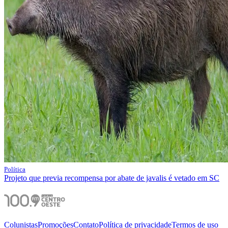
Política
Projeto que previa recompensa por abate de javalis é vetado em SC
Colunistas
Promoções
Contato
Política de privacidade
Termos de uso