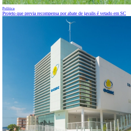
Política
Projeto que previa recompensa por abate de javalis é vetado em SC