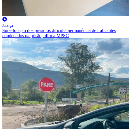
Justiça
Superlotação dos presídios dificulta permanência de traficantes
condenados na prisão, afirma MPSC