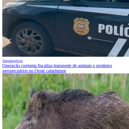
Agronegócio
Operação conjunta fiscaliza transporte de animais e produtos
agropecuários no Oeste catarinense