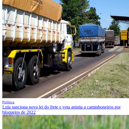
Política
Lula sanciona nova lei do frete e veta anistia a caminhoneiros por
bloqueios de 2022