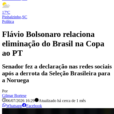
17ºC
Pinhalzinho,SC
Política
Flávio Bolsonaro relaciona
eliminação do Brasil na Copa
ao PT
Senador fez a declaração nas redes sociais
após a derrota da Seleção Brasileira para
a Noruega
Por
Gilmar Bortese
06/07/2026 16:29
Atualizado há
cerca de 1 mês
Whatsapp
Facebook