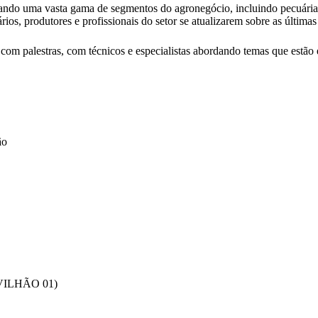
tando uma vasta gama de segmentos do agronegócio, incluindo pecuária,
s, produtores e profissionais do setor se atualizarem sobre as últimas 
m palestras, com técnicos e especialistas abordando temas que estão 
ão
ILHÃO 01)