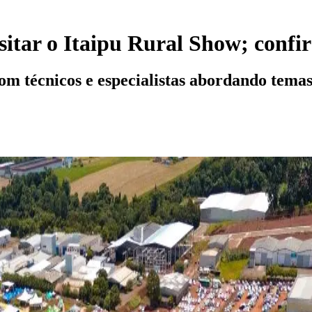
sitar o Itaipu Rural Show; conf
m técnicos e especialistas abordando temas