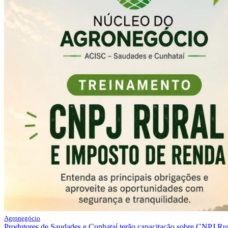
Agronegócio
Produtores de Saudades e Cunhataí terão capacitação sobre CNPJ Ru