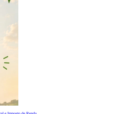
ral e Imposto de Renda