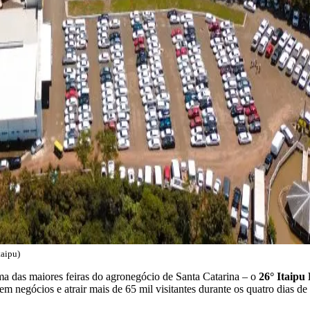
taipu)
a das maiores feiras do agronegócio de Santa Catarina – o
26° Itaipu
 negócios e atrair mais de 65 mil visitantes durante os quatro dias de