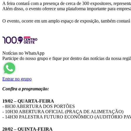
A feira contará com a presença de cerca de 300 expositores, represen
Além disso, o evento oferece uma plataforma importante para empresário
O evento, ocorre em um amplo espaço de exposição, também contará co
Notícias no WhatsApp
Participe do nosso grupo e fique por dentro das notícias da nossa regi
Entrar no grupo
Confira a programação:
19/02 – QUARTA-FEIRA
- 8H30 ABERTURA DOS PORTÕES
- 10H30 ABERTURA OFICIAL (PRAÇA DE ALIMETAÇÃO)
- 14H30 PALESTRA FUTURO ECONÔMICO (AUDITÓRIO PAV
20/02 – QUINTA-FEIRA