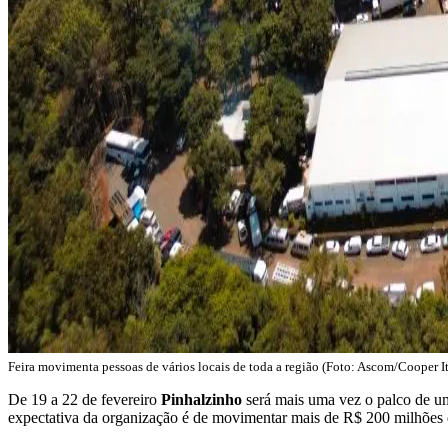
Feira movimenta pessoas de vários locais de toda a região (Foto: Ascom/Cooper I
De 19 a 22 de fevereiro
Pinhalzinho
será mais uma vez o palco de um
expectativa da organização é de movimentar mais de R$ 200 milhões em