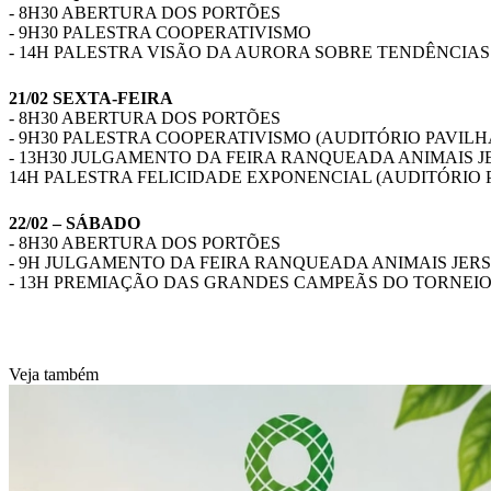
- 8H30 ABERTURA DOS PORTÕES
- 9H30 PALESTRA COOPERATIVISMO
- 14H PALESTRA VISÃO DA AURORA SOBRE TENDÊNCIAS
21/02 SEXTA-FEIRA
- 8H30 ABERTURA DOS PORTÕES
- 9H30 PALESTRA COOPERATIVISMO (AUDITÓRIO PAVILH
- 13H30 JULGAMENTO DA FEIRA RANQUEADA ANIMAIS 
14H PALESTRA FELICIDADE EXPONENCIAL (AUDITÓRIO 
22/02 – SÁBADO
- 8H30 ABERTURA DOS PORTÕES
- 9H JULGAMENTO DA FEIRA RANQUEADA ANIMAIS JER
- 13H PREMIAÇÃO DAS GRANDES CAMPEÃS DO TORNEIO
Veja também