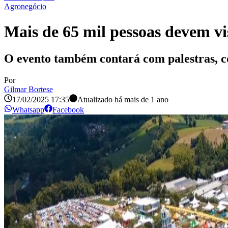
Agronegócio
Mais de 65 mil pessoas devem vi
O evento também contará com palestras, co
Por
Gilmar Bortese
17/02/2025 17:35
Atualizado há
mais de 1 ano
Whatsapp
Facebook