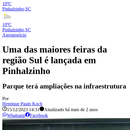
10ºC
Pinhalzinho,SC
10ºC
Pinhalzinho,SC
Agronegócio
Uma das maiores feiras da
região Sul é lançada em
Pinhalzinho
Parque terá ampliações na infraestrutura
Por
Henrique Paulo Koch
15/12/2023 14:31
Atualizado há
mais de 2 anos
Whatsapp
Facebook