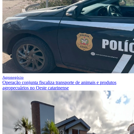
Agronegócio
Operação conjunta fiscaliza transporte de animais e produtos
agropecuários no Oeste catarinense