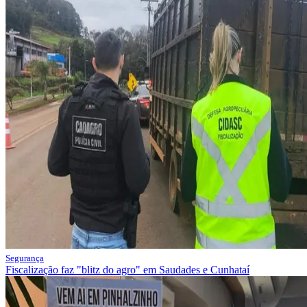
Segurança
Fiscalização faz "blitz do agro" em Saudades e Cunhataí