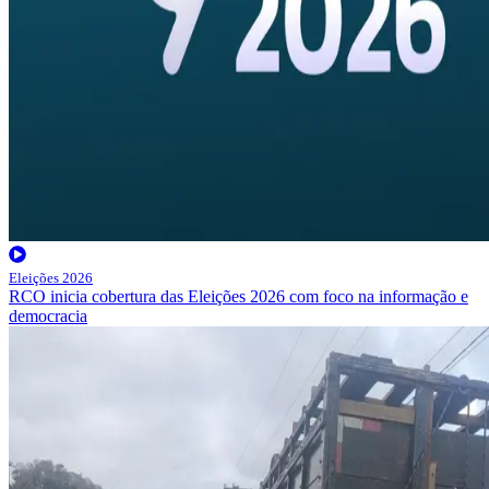
Eleições 2026
RCO inicia cobertura das Eleições 2026 com foco na informação e
democracia