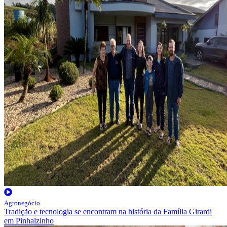
Agronegócio
Tradição e tecnologia se encontram na história da Família Girardi
em Pinhalzinho