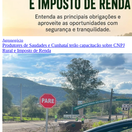
Agronegócio
Produtores de Saudades e Cunhataí terão capacitação sobre CNPJ
Rural e Imposto de Renda