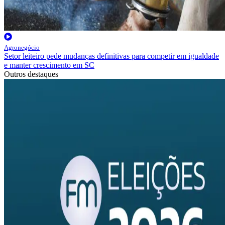
Agronegócio
Setor leiteiro pede mudanças definitivas para competir em igualdade
e manter crescimento em SC
Outros destaques