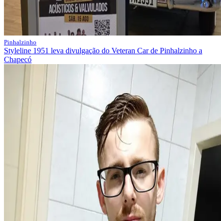
Pinhalzinho
Styleline 1951 leva divulgação do Veteran Car de Pinhalzinho a
Chapecó