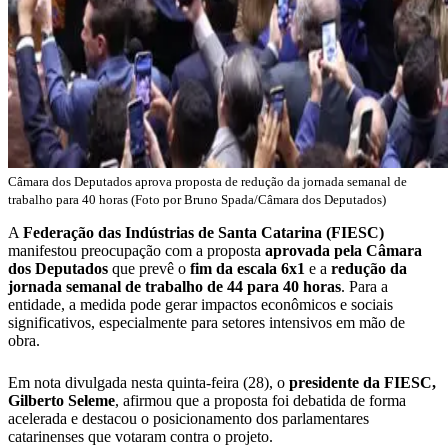
Câmara dos Deputados aprova proposta de redução da jornada semanal de
trabalho para 40 horas (Foto por Bruno Spada/Câmara dos Deputados)
A
Federação das Indústrias de Santa Catarina (FIESC)
manifestou preocupação com a proposta
aprovada pela Câmara
dos Deputados
que prevê o
fim da escala 6x1
e a
redução da
jornada semanal de trabalho de 44 para 40 horas
. Para a
entidade, a medida pode gerar impactos econômicos e sociais
significativos, especialmente para setores intensivos em mão de
obra.
Em nota divulgada nesta quinta-feira (28), o
presidente da FIESC,
Gilberto Seleme
, afirmou que a proposta foi debatida de forma
acelerada e destacou o posicionamento dos parlamentares
catarinenses que votaram contra o projeto.