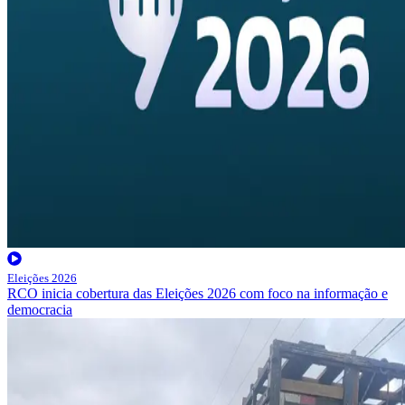
Eleições 2026
RCO inicia cobertura das Eleições 2026 com foco na informação e
democracia