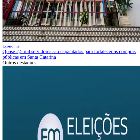
Economia
Quase 2,5 mil servidores são capacitados para fortalecer as compras
públicas em Santa Catarina
Outros destaques