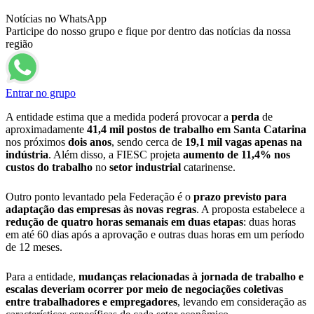
Notícias no WhatsApp
Participe do nosso grupo e fique por dentro das notícias da nossa
região
Entrar no grupo
A entidade estima que a medida poderá provocar a
perda
de
aproximadamente
41,4 mil postos de trabalho em Santa Catarina
nos próximos
dois anos
, sendo cerca de
19,1 mil vagas apenas na
indústria
. Além disso, a FIESC projeta
aumento de 11,4% nos
custos do trabalho
no
setor industrial
catarinense.
Outro ponto levantado pela Federação é o
prazo previsto para
adaptação das empresas às novas regras
. A proposta estabelece a
redução de quatro horas semanais em duas etapas
: duas horas
em até 60 dias após a aprovação e outras duas horas em um período
de 12 meses.
Para a entidade,
mudanças relacionadas à jornada de trabalho e
escalas deveriam ocorrer por meio de negociações coletivas
entre trabalhadores e empregadores
, levando em consideração as