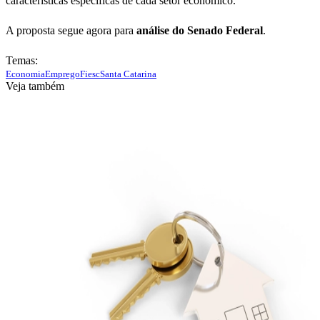
características específicas de cada setor econômico.
A proposta segue agora para
análise do Senado Federal
.
Temas:
Economia
Emprego
Fiesc
Santa Catarina
Veja também