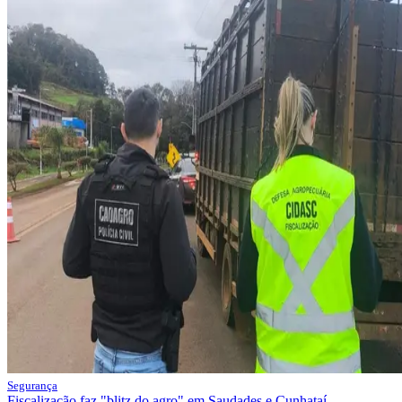
Segurança
Fiscalização faz "blitz do agro" em Saudades e Cunhataí