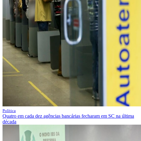
Política
Quatro em cada dez agências bancárias fecharam em SC na última
década