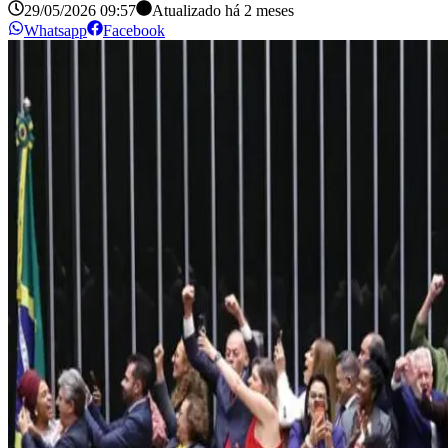
29/05/2026 09:57
Atualizado há
2 meses
Whatsapp
Facebook