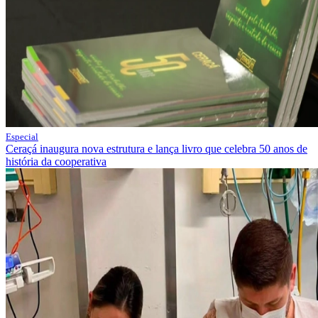
Especial
Ceraçá inaugura nova estrutura e lança livro que celebra 50 anos de
história da cooperativa