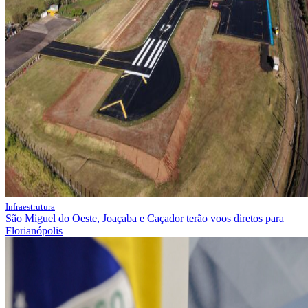
Infraestrutura
São Miguel do Oeste, Joaçaba e Caçador terão voos diretos para
Florianópolis