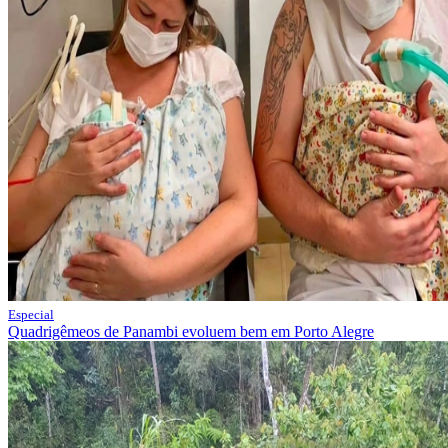
Especial
Quadrigêmeos de Panambi evoluem bem em Porto Alegre