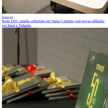
Especial
Rede DSC amplia cobertura em Santa Catarina com novas afiliadas
em Itajaí e Tubarão