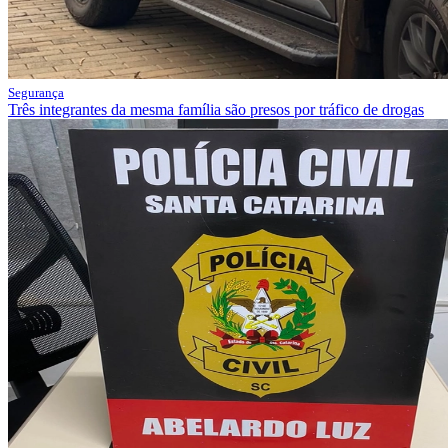
Segurança
Três integrantes da mesma família são presos por tráfico de drogas