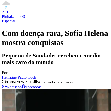
21ºC
Pinhalzinho,SC
Especial
Com doença rara, Sofia Helena
mostra conquistas
Pequena de Saudades recebeu remédio
mais caro do mundo
Por
Henrique Paulo Koch
01/06/2026 22:10
Atualizado há
2 meses
Whatsapp
Facebook