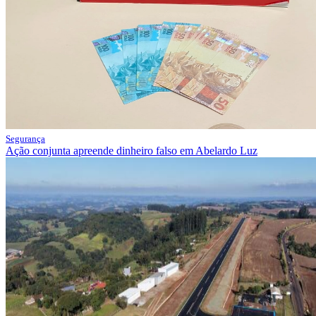
Segurança
Ação conjunta apreende dinheiro falso em Abelardo Luz