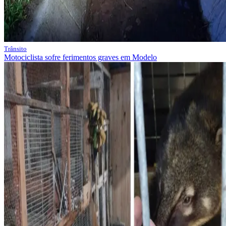
Trânsito
Motociclista sofre ferimentos graves em Modelo