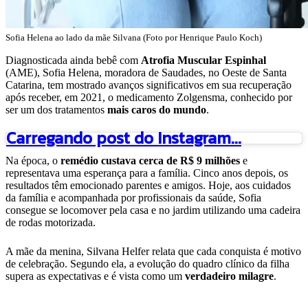
Sofia Helena ao lado da mãe Silvana (Foto por Henrique Paulo Koch)
Diagnosticada ainda bebê com
Atrofia Muscular Espinhal
(AME), Sofia Helena, moradora de Saudades, no Oeste de Santa
Catarina, tem mostrado avanços significativos em sua recuperação
após receber, em 2021, o medicamento Zolgensma, conhecido por
ser um dos tratamentos
mais caros do mundo
.
Carregando post do Instagram...
Na época, o
remédio custava cerca de R$ 9 milhões
e
representava uma esperança para a família. Cinco anos depois, os
resultados têm emocionado parentes e amigos. Hoje, aos cuidados
da família e acompanhada por profissionais da saúde, Sofia
consegue se locomover pela casa e no jardim utilizando uma cadeira
de rodas motorizada.
A mãe da menina, Silvana Helfer relata que cada conquista é motivo
de celebração. Segundo ela, a evolução do quadro clínico da filha
supera as expectativas e é vista como um
verdadeiro milagre
.