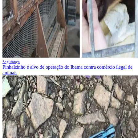
Segurança
Pinhalzinho é alvo de operação do Ibama contra comércio ilegal de
animais