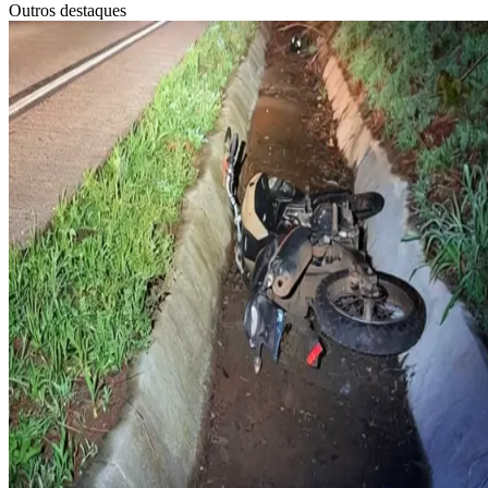
Outros destaques