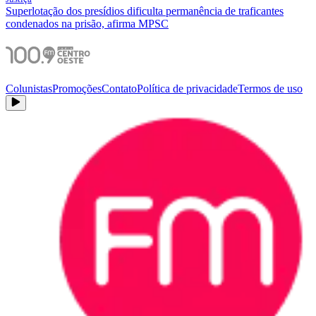
Superlotação dos presídios dificulta permanência de traficantes
condenados na prisão, afirma MPSC
Colunistas
Promoções
Contato
Política de privacidade
Termos de uso