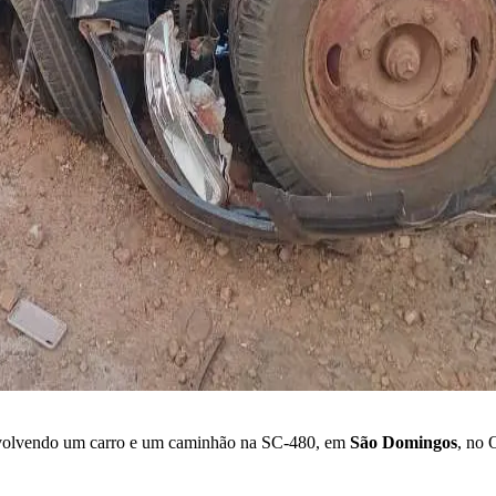
volvendo um carro e um caminhão na SC-480, em
São Domingos
, no 