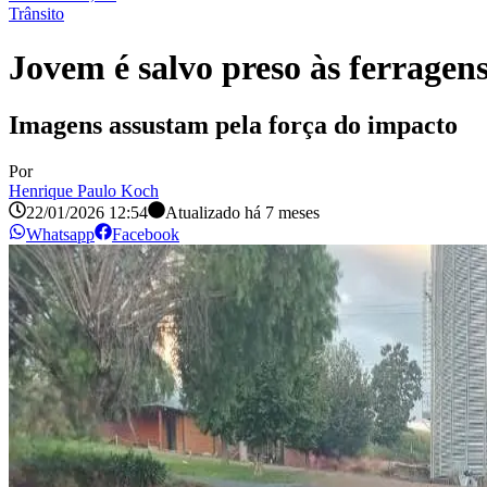
Trânsito
Jovem é salvo preso às ferragens
Imagens assustam pela força do impacto
Por
Henrique Paulo Koch
22/01/2026 12:54
Atualizado há
7 meses
Whatsapp
Facebook