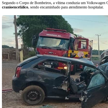
Segundo o Corpo de Bombeiros, a vítima conduzia um Volkswagen Gol,
cranioencefálico
, sendo encaminhado para atendimento hospitalar.