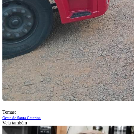
Temas:
Oeste de Santa Catarina
Veja também