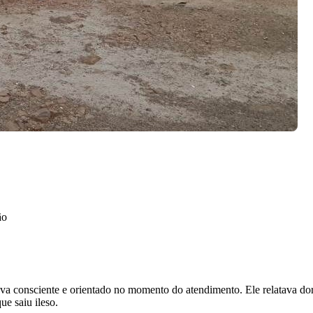
ão
a consciente e orientado no momento do atendimento. Ele relatava dore
e saiu ileso.