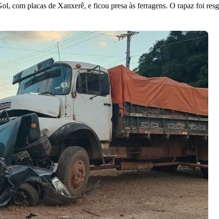
 com placas de Xanxerê, e ficou presa às ferragens. O rapaz foi resg