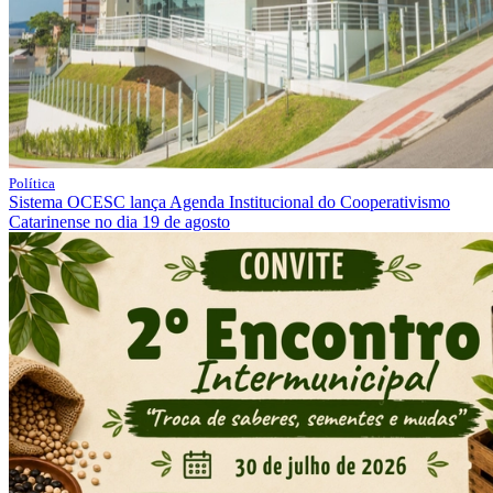
Política
Sistema OCESC lança Agenda Institucional do Cooperativismo
Catarinense no dia 19 de agosto