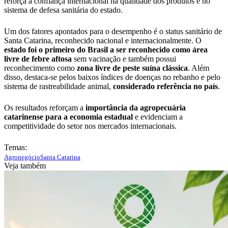
reforça a confiança internacional na qualidade dos produtos e no
sistema de defesa sanitária do estado.
Um dos fatores apontados para o desempenho é o status sanitário de
Santa Catarina, reconhecido nacional e internacionalmente. O
estado foi o primeiro do Brasil a ser reconhecido como área
livre de febre aftosa
sem vacinação e também possui
reconhecimento como
zona livre de peste suína clássica
. Além
disso, destaca-se pelos baixos índices de doenças no rebanho e pelo
sistema de rastreabilidade animal,
considerado referência no país
.
Os resultados reforçam a
importância da agropecuária
catarinense para a economia estadual
e evidenciam a
competitividade do setor nos mercados internacionais.
Temas:
Agronegócio
Santa Catarina
Veja também