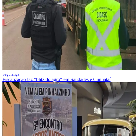
Segurança
Fiscalização faz "blitz do agro" em Saudades e Cunhataí