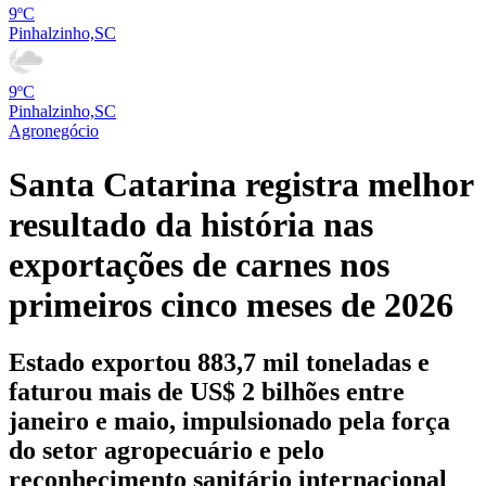
9ºC
Pinhalzinho,SC
9ºC
Pinhalzinho,SC
Agronegócio
Santa Catarina registra melhor
resultado da história nas
exportações de carnes nos
primeiros cinco meses de 2026
Estado exportou 883,7 mil toneladas e
faturou mais de US$ 2 bilhões entre
janeiro e maio, impulsionado pela força
do setor agropecuário e pelo
reconhecimento sanitário internacional