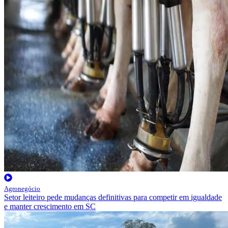
Agronegócio
Setor leiteiro pede mudanças definitivas para competir em igualdade
e manter crescimento em SC