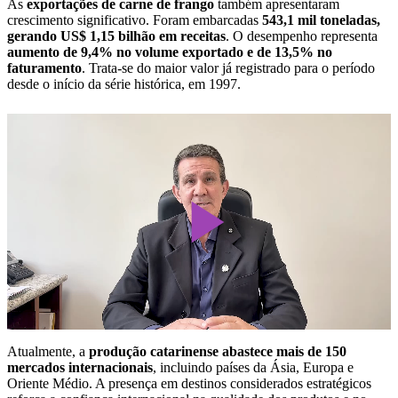
As
exportações de carne de frango
também apresentaram
crescimento significativo. Foram embarcadas
543,1 mil toneladas,
gerando US$ 1,15 bilhão em receitas
. O desempenho representa
aumento de 9,4% no volume exportado e de 13,5% no
faturamento
. Trata-se do maior valor já registrado para o período
desde o início da série histórica, em 1997.
Play
Video
Atualmente, a
produção catarinense abastece mais de 150
mercados internacionais
, incluindo países da Ásia, Europa e
Oriente Médio. A presença em destinos considerados estratégicos