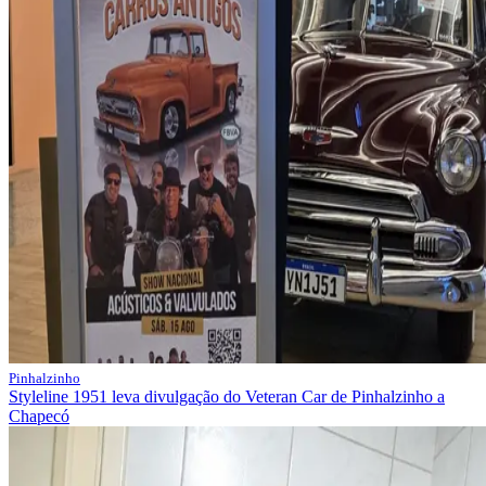
Pinhalzinho
Styleline 1951 leva divulgação do Veteran Car de Pinhalzinho a
Chapecó