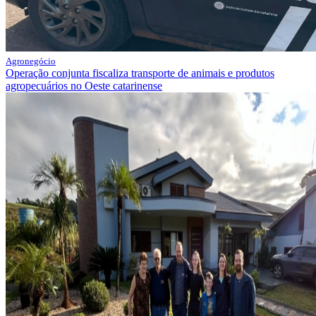
Agronegócio
Operação conjunta fiscaliza transporte de animais e produtos
agropecuários no Oeste catarinense