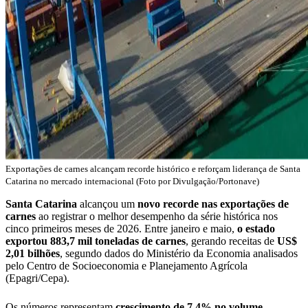
Exportações de carnes alcançam recorde histórico e reforçam liderança de Santa
Catarina no mercado internacional (Foto por Divulgação/Portonave)
Santa Catarina
alcançou um
novo recorde nas exportações de
carnes
ao registrar o melhor desempenho da série histórica nos
cinco primeiros meses de 2026. Entre janeiro e maio,
o estado
exportou 883,7 mil toneladas de carnes
, gerando receitas de
US$
2,01 bilhões
, segundo dados do Ministério da Economia analisados
pelo Centro de Socioeconomia e Planejamento Agrícola
(Epagri/Cepa).
Os números representam
crescimento de 7,4% no volume