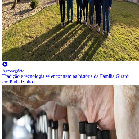
Agronegócio
Tradição e tecnologia se encontram na história da Família Girardi
em Pinhalzinho