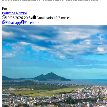
Por
Pollyana Rambo
10/06/2026 20:54
Atualizado há
2 meses
Whatsapp
Facebook