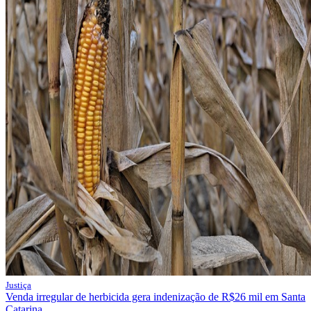
Justiça
Venda irregular de herbicida gera indenização de R$26 mil em Santa
Catarina