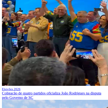
Eleições 2026
Coligação de quatro partidos oficializa João Rodrigues na disputa
pelo Governo de SC