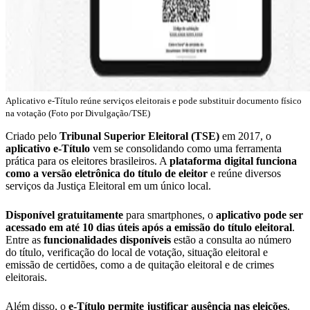
Aplicativo e-Título reúne serviços eleitorais e pode substituir documento físico
na votação (Foto por Divulgação/TSE)
Criado pelo
Tribunal Superior Eleitoral (TSE)
em 2017, o
aplicativo e-Título
vem se consolidando como uma ferramenta
prática para os eleitores brasileiros. A
plataforma digital funciona
como a versão eletrônica do título de eleitor
e reúne diversos
serviços da Justiça Eleitoral em um único local.
Disponível gratuitamente
para smartphones, o
aplicativo pode ser
acessado em até 10 dias úteis após a emissão do título eleitoral
.
Entre as
funcionalidades disponíveis
estão a consulta ao número
do título, verificação do local de votação, situação eleitoral e
emissão de certidões, como a de quitação eleitoral e de crimes
eleitorais.
Além disso, o
e-Título permite justificar ausência nas eleições
,