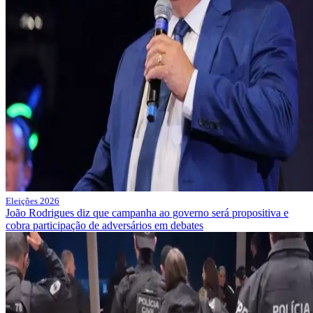
Eleições 2026
João Rodrigues diz que campanha ao governo será propositiva e
cobra participação de adversários em debates