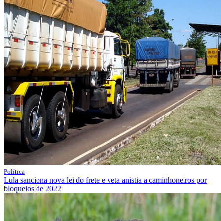
Política
Lula sanciona nova lei do frete e veta anistia a caminhoneiros por
bloqueios de 2022