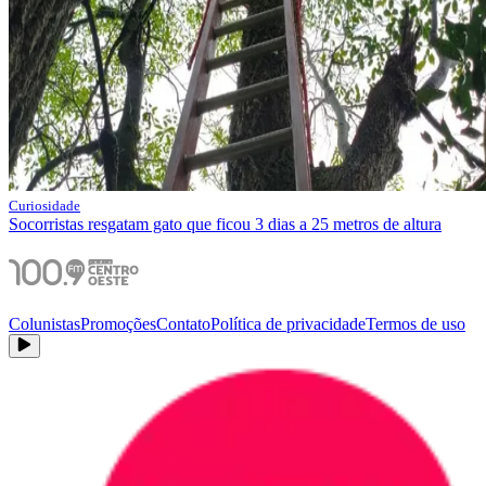
Curiosidade
Socorristas resgatam gato que ficou 3 dias a 25 metros de altura
Colunistas
Promoções
Contato
Política de privacidade
Termos de uso