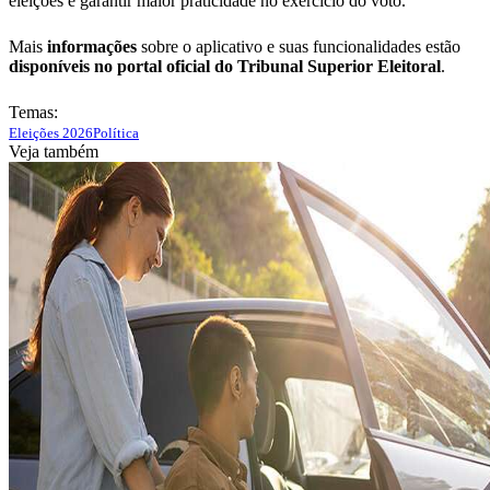
eleições e garantir maior praticidade no exercício do voto.
Mais
informações
sobre o aplicativo e suas funcionalidades estão
disponíveis no portal oficial do Tribunal Superior Eleitoral
.
Temas:
Eleições 2026
Política
Veja também