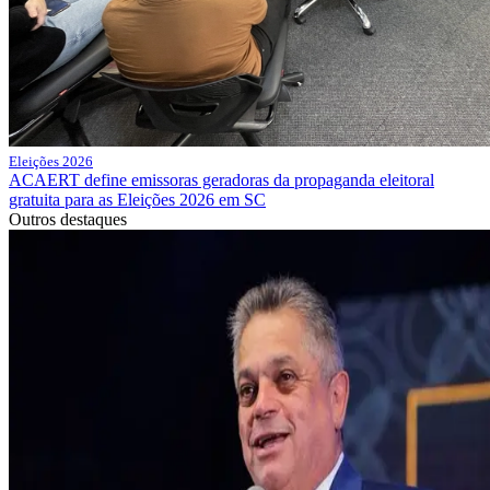
Eleições 2026
ACAERT define emissoras geradoras da propaganda eleitoral
gratuita para as Eleições 2026 em SC
Outros destaques