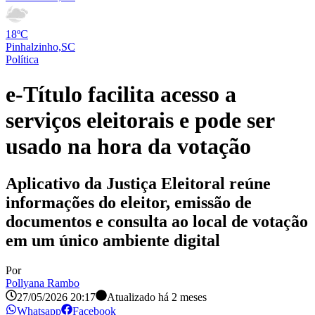
18ºC
Pinhalzinho,SC
Política
e-Título facilita acesso a
serviços eleitorais e pode ser
usado na hora da votação
Aplicativo da Justiça Eleitoral reúne
informações do eleitor, emissão de
documentos e consulta ao local de votação
em um único ambiente digital
Por
Pollyana Rambo
27/05/2026 20:17
Atualizado há
2 meses
Whatsapp
Facebook