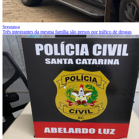
Segurança
Três integrantes da mesma família são presos por tráfico de drogas