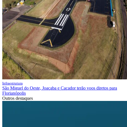
Infraestrutura
São Miguel do Oeste, Joaçaba e Caçador terão voos diretos para
Florianópolis
Outros destaques