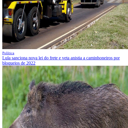
Política
Lula sanciona nova lei do frete e veta anistia a caminhoneiros por
bloqueios de 2022