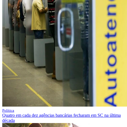
Política
Quatro em cada dez agências bancárias fecharam em SC na última
década