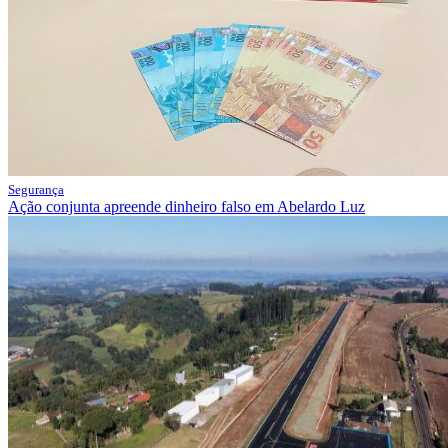
Segurança
Ação conjunta apreende dinheiro falso em Abelardo Luz