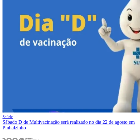
Saúde
Sábado D de Multivacinação será realizado no dia 22 de agosto em
Pinhalzinho