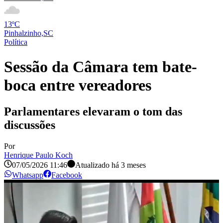
13ºC
Pinhalzinho,SC
Política
Sessão da Câmara tem bate-
boca entre vereadores
Parlamentares elevaram o tom das
discussões
Por
Henrique Paulo Koch
07/05/2026 11:46
Atualizado há
3 meses
Whatsapp
Facebook