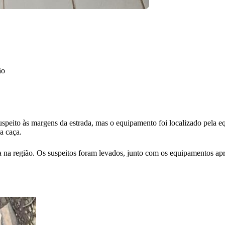
ão
speito às margens da estrada, mas o equipamento foi localizado pela e
 a caça.
 na região. Os suspeitos foram levados, junto com os equipamentos ap