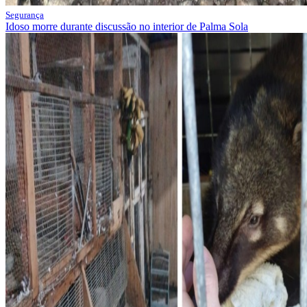
Segurança
Idoso morre durante discussão no interior de Palma Sola