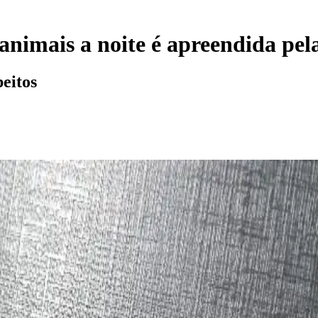
 animais a noite é apreendida pe
eitos