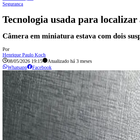
Segurança
Tecnologia usada para localizar
Câmera em miniatura estava com dois susp
Por
Henrique Paulo Koch
08/05/2026 19:15
Atualizado há
3 meses
Whatsapp
Facebook