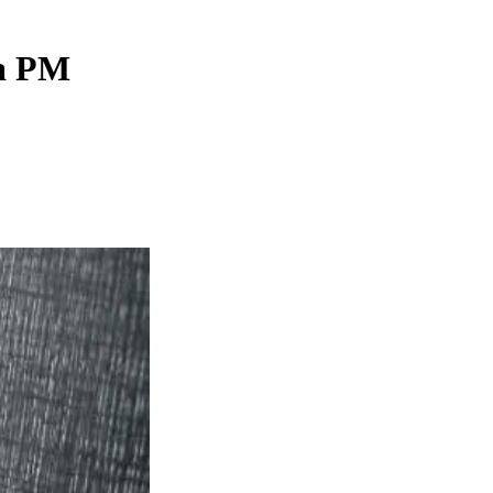
la PM