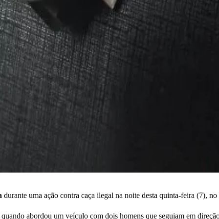
na
durante uma ação contra caça ilegal na noite desta quinta-feira (7), n
s quando abordou um veículo com dois homens que seguiam em direção 