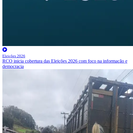
Eleições 2026
RCO inicia cobertura das Eleições 2026 com foco na informação e
democracia