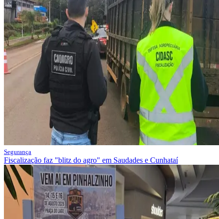
Segurança
Fiscalização faz "blitz do agro" em Saudades e Cunhataí