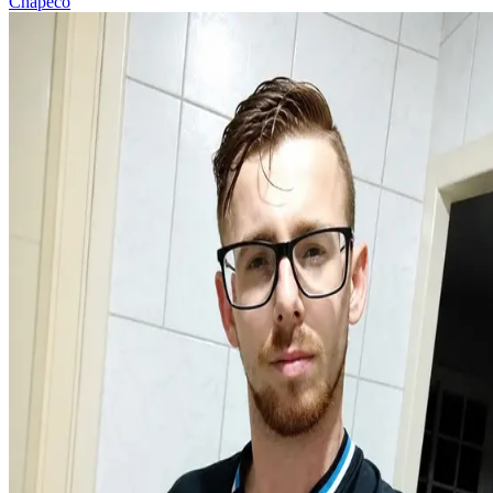
Chapecó