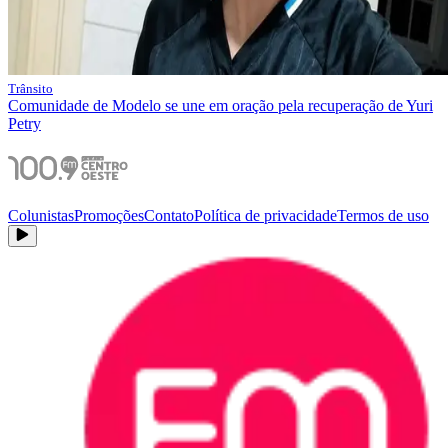
Trânsito
Comunidade de Modelo se une em oração pela recuperação de Yuri
Petry
Colunistas
Promoções
Contato
Política de privacidade
Termos de uso