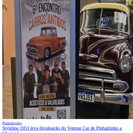
Pinhalzinho
Styleline 1951 leva divulgação do Veteran Car de Pinhalzinho a